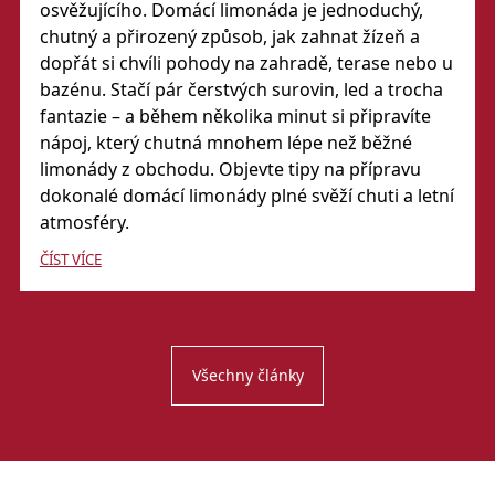
osvěžujícího. Domácí limonáda je jednoduchý,
chutný a přirozený způsob, jak zahnat žízeň a
dopřát si chvíli pohody na zahradě, terase nebo u
bazénu. Stačí pár čerstvých surovin, led a trocha
fantazie – a během několika minut si připravíte
nápoj, který chutná mnohem lépe než běžné
limonády z obchodu. Objevte tipy na přípravu
dokonalé domácí limonády plné svěží chuti a letní
atmosféry.
ČÍST VÍCE
Všechny články