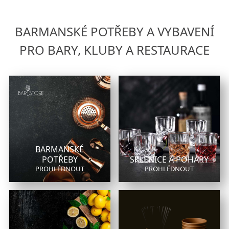
BARMANSKÉ POTŘEBY A VYBAVENÍ
PRO BARY, KLUBY A RESTAURACE
BARMANSKÉ
POTŘEBY
SKLENICE A POHÁRY
PROHLÉDNOUT
PROHLÉDNOUT