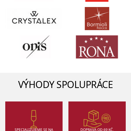
VÝHODY SPOLUPRÁCE
SPECIALIZUJEME SE NA
DOPRAVA OD 69 KČ,