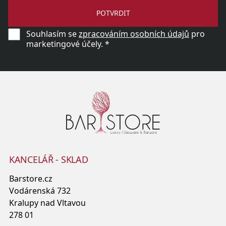
POTVRDIT
Souhlasím se
zpracováním osobních údajů
pro
marketingové účely. *
KANCELÁŘ - SKLAD
Barstore.cz
Vodárenská 732
Kralupy nad Vltavou
278 01