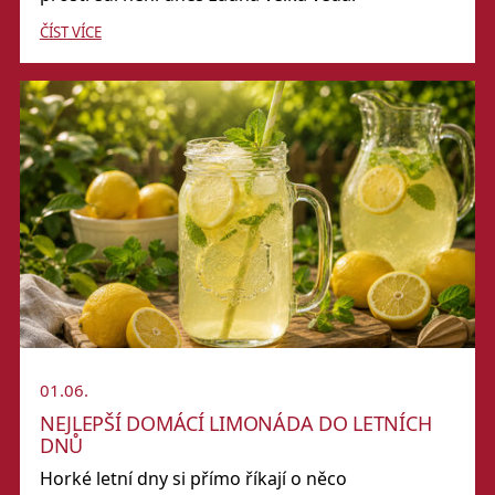
ČÍST VÍCE
01.06.
NEJLEPŠÍ DOMÁCÍ LIMONÁDA DO LETNÍCH
DNŮ
Horké letní dny si přímo říkají o něco