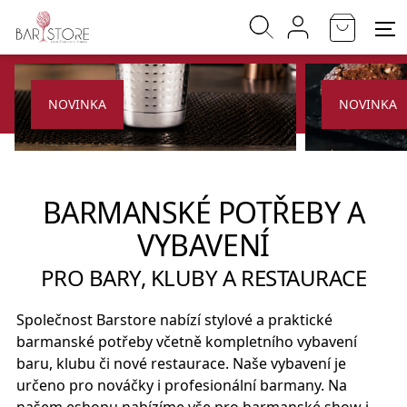
NOVINKA
NOVINKA
BARMANSKÉ POTŘEBY A
VYBAVENÍ
PRO BARY, KLUBY A RESTAURACE
Společnost Barstore nabízí stylové a praktické
barmanské potřeby včetně kompletního vybavení
baru, klubu či nové restaurace. Naše vybavení je
určeno pro nováčky i profesionální barmany. Na
našem eshopu nabízíme vše pro barmanské show i