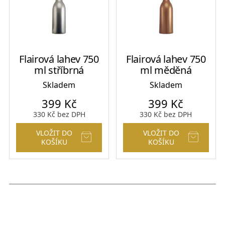
Flairová lahev 750
Flairová lahev 750
ml stříbrná
ml měděná
Skladem
Skladem
399
Kč
399
Kč
330
Kč
bez DPH
330
Kč
bez DPH
VLOŽIT DO
VLOŽIT DO
KOŠÍKU
KOŠÍKU