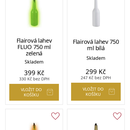
Flairová lahev
Flairová lahev 750
FLUO 750 ml
ml bílá
zelená
Skladem
Skladem
299
Kč
399
Kč
247
Kč
bez DPH
330
Kč
bez DPH
VLOŽIT DO
VLOŽIT DO
KOŠÍKU
KOŠÍKU