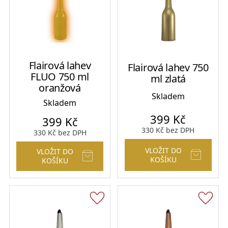
Flairová lahev
Flairová lahev 750
FLUO 750 ml
ml zlatá
oranžová
Skladem
Skladem
399
Kč
399
Kč
330
Kč
bez DPH
330
Kč
bez DPH
VLOŽIT DO
VLOŽIT DO
KOŠÍKU
KOŠÍKU