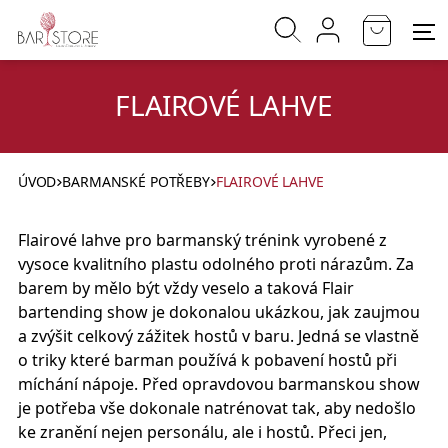
FLAIROVÉ LAHVE
ÚVOD
BARMANSKÉ POTŘEBY
FLAIROVÉ LAHVE
Flairové lahve pro barmanský trénink vyrobené z
vysoce kvalitního plastu odolného proti nárazům. Za
barem by mělo být vždy veselo a taková Flair
bartending show je dokonalou ukázkou, jak zaujmou
a zvýšit celkový zážitek hostů v baru. Jedná se vlastně
o triky které barman používá k pobavení hostů při
míchání nápoje. Před opravdovou barmanskou show
je potřeba vše dokonale natrénovat tak, aby nedošlo
ke zranění nejen personálu, ale i hostů. Přeci jen,