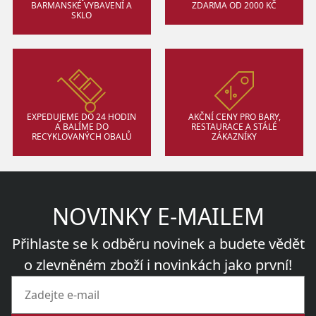
BARMANSKÉ VYBAVENÍ A
ZDARMA OD 2000 KČ
SKLO
EXPEDUJEME DO 24 HODIN
AKČNÍ CENY PRO BARY,
A BALÍME DO
RESTAURACE A STÁLÉ
RECYKLOVANÝCH OBALŮ
ZÁKAZNÍKY
NOVINKY E-MAILEM
Přihlaste se k odběru novinek a budete vědět
o zlevněném zboží i novinkách jako první!