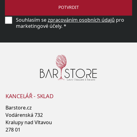
POTVRDIT
Souhlasím se
zpracováním osobních údajů
pro
marketingové účely. *
KANCELÁŘ - SKLAD
Barstore.cz
Vodárenská 732
Kralupy nad Vltavou
278 01