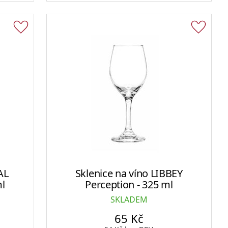
AL
Sklenice na víno LIBBEY
ml
Perception - 325 ml
SKLADEM
65
Kč