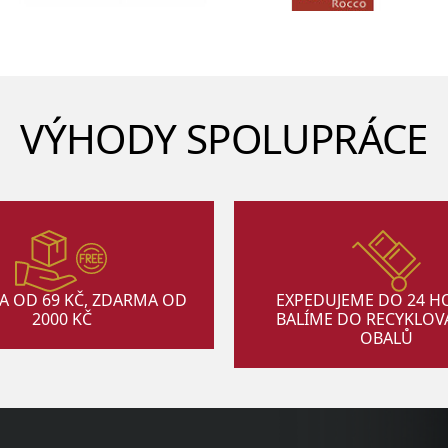
VÝHODY SPOLUPRÁCE
A OD 69 KČ, ZDARMA OD
EXPEDUJEME DO 24 H
2000 KČ
BALÍME DO RECYKLO
OBALŮ