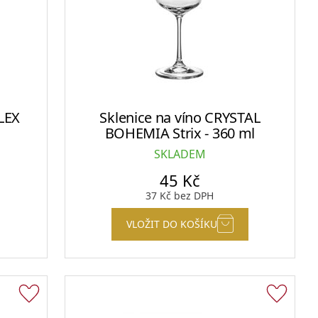
LEX
Sklenice na víno CRYSTAL
BOHEMIA Strix - 360 ml
SKLADEM
45
Kč
37
Kč
bez DPH
VLOŽIT DO KOŠÍKU