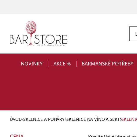
NOVINKY
AKCE %
BARMANSKÉ POTŘEBY
ÚVOD
SKLENICE A POHÁRY
SKLENICE NA VÍNO A SEKT
SKLENI
Sklenice
CENA