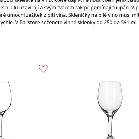
 zaslouží sklenice na víno, které dají vyniknout všem jeho vl
Degustační
Produkty ve slevě
Strainery a sítka
Chladiče na víno a zásobníky
Kelímky
Dárky pro muže
sklenice
 k hrdlu uzavírají a svým tvarem tak připomínají tulipán. V
ré umocní zážitek z pití vína. Skleničky na bílé víno musí 
Sklenice na rum
rychle. V Barstore seženete vinné sklenky od 250 do 591 ml,
Sklenice na whisky
Degustační sklenice na víno
Míchací sklenice
Brčka a slámky
Otvíráky a vývrtky
Vtipné sklenice na víno
Flairové lahve
Karafy na alkohol a džbány