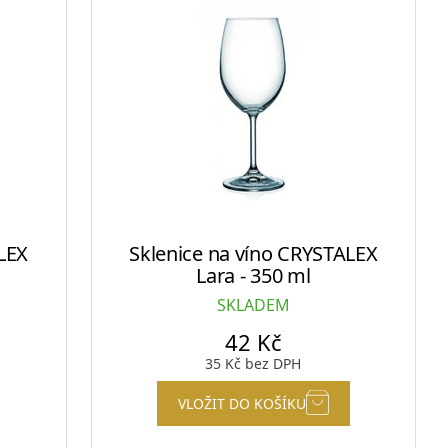
LEX
Sklenice na víno CRYSTALEX
Lara - 350 ml
SKLADEM
42
Kč
35
Kč
bez DPH
VLOŽIT DO KOŠÍKU