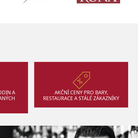
ODIN A
AKČNÍ CENY PRO BARY,
VANÝCH
RESTAURACE A STÁLÉ ZÁKAZNÍKY