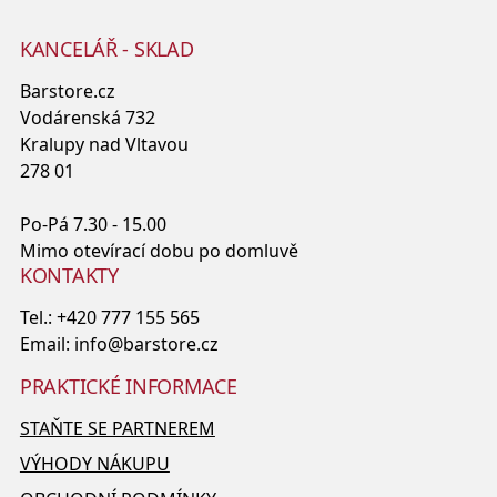
KANCELÁŘ - SKLAD
Barstore.cz
Vodárenská 732
Kralupy nad Vltavou
278 01
Po-Pá 7.30 - 15.00
Mimo otevírací dobu po domluvě
KONTAKTY
Tel.:
+420 777 155 565
Email:
info@barstore.cz
PRAKTICKÉ INFORMACE
STAŇTE SE PARTNEREM
VÝHODY NÁKUPU