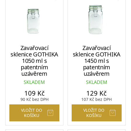
Zavařovací
Zavařovací
sklenice GOTHIKA
sklenice GOTHIKA
1050 ml s
1450 ml s
patentním
patentním
uzávěrem
uzávěrem
SKLADEM
SKLADEM
109
Kč
129
Kč
90
Kč
bez DPH
107
Kč
bez DPH
VLOŽIT DO
VLOŽIT DO
KOŠÍKU
KOŠÍKU