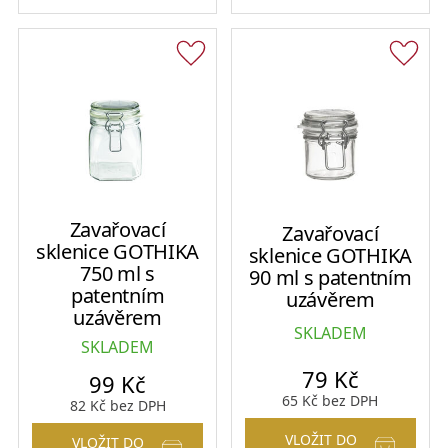
Zavařovací
Zavařovací
sklenice GOTHIKA
sklenice GOTHIKA
750 ml s
90 ml s patentním
patentním
uzávěrem
uzávěrem
SKLADEM
SKLADEM
79
Kč
99
Kč
65
Kč
bez DPH
82
Kč
bez DPH
VLOŽIT DO
VLOŽIT DO