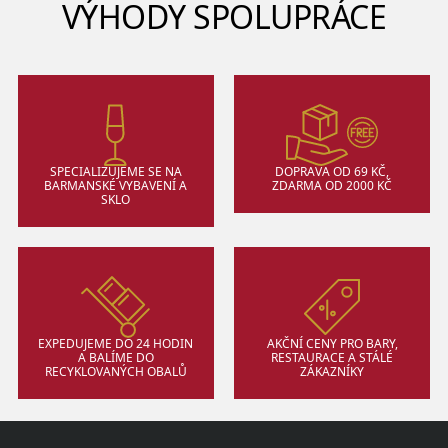
VÝHODY SPOLUPRÁCE
SPECIALIZUJEME SE NA
DOPRAVA OD 69 KČ,
BARMANSKÉ VYBAVENÍ A
ZDARMA OD 2000 KČ
SKLO
EXPEDUJEME DO 24 HODIN
AKČNÍ CENY PRO BARY,
A BALÍME DO
RESTAURACE A STÁLÉ
RECYKLOVANÝCH OBALŮ
ZÁKAZNÍKY