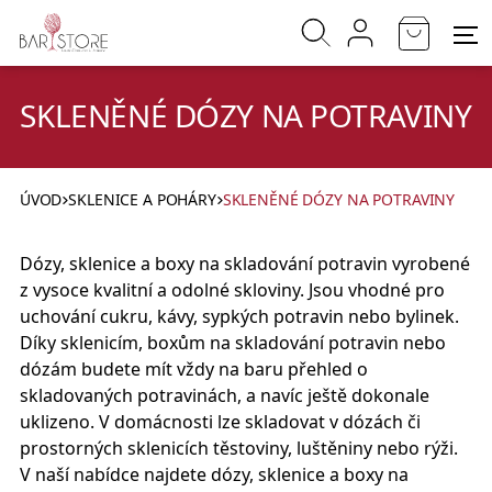
SKLENĚNÉ DÓZY NA POTRAVINY
ÚVOD
SKLENICE A POHÁRY
SKLENĚNÉ DÓZY NA POTRAVINY
Dózy, sklenice a boxy na skladování potravin vyrobené
z vysoce kvalitní a odolné skloviny. Jsou vhodné pro
uchování cukru, kávy, sypkých potravin nebo bylinek.
Díky sklenicím, boxům na skladování potravin nebo
dózám budete mít vždy na baru přehled o
skladovaných potravinách, a navíc ještě dokonale
uklizeno. V domácnosti lze skladovat v dózách či
prostorných sklenicích těstoviny, luštěniny nebo rýži.
V naší nabídce najdete dózy, sklenice a boxy na