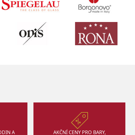
ODIN A
AKČNÍ CENY PRO BARY,