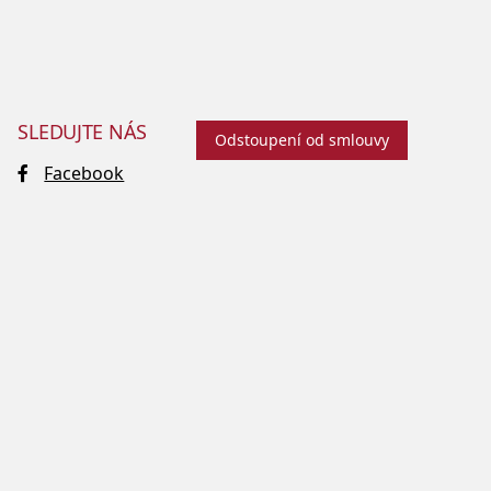
SLEDUJTE NÁS
Odstoupení od smlouvy
Facebook