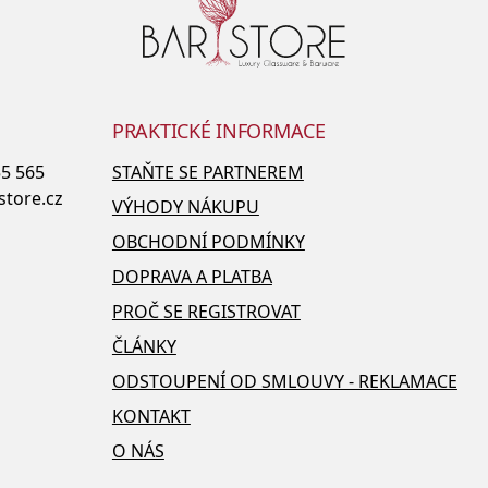
PRAKTICKÉ INFORMACE
55 565
STAŇTE SE PARTNEREM
store.cz
VÝHODY NÁKUPU
OBCHODNÍ PODMÍNKY
DOPRAVA A PLATBA
PROČ SE REGISTROVAT
ČLÁNKY
ODSTOUPENÍ OD SMLOUVY - REKLAMACE
KONTAKT
O NÁS