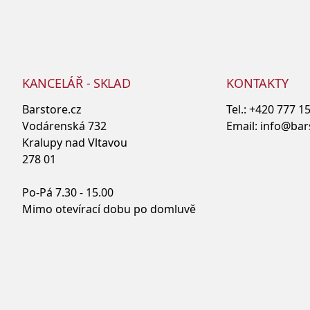
KANCELÁŘ - SKLAD
KONTAKTY
Barstore.cz
Tel.:
+420 777 1
Vodárenská 732
Email:
info@bar
Kralupy nad Vltavou
278 01
Po-Pá 7.30 - 15.00
Mimo otevírací dobu po domluvě