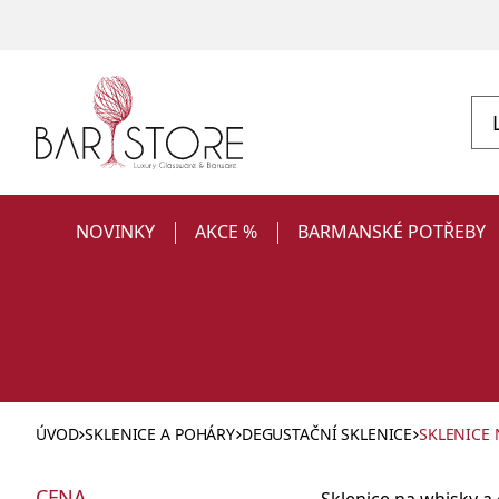
NOVINKY
AKCE %
BARMANSKÉ POTŘEBY
ÚVOD
SKLENICE A POHÁRY
DEGUSTAČNÍ SKLENICE
SKLENICE 
Sklenice
CENA