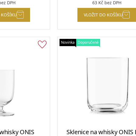
ez DPH
63
Kč
bez DPH
 KOŠÍKU
VLOŽIT DO KOŠÍKU
Novinka
Doporučené
 whisky ONIS
Sklenice na whisky ONIS 