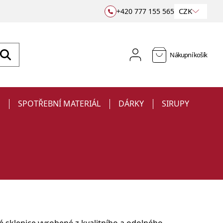
CZK
+420 777 155 565
Nákupní košík
E
SPOTŘEBNÍ MATERIÁL
DÁRKY
SIRUPY
Sklenice