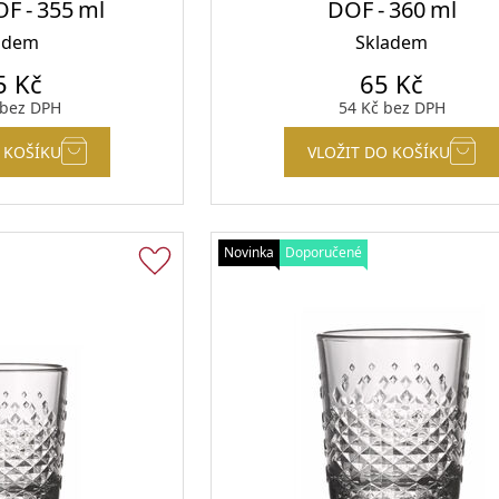
OF - 355 ml
DOF - 360 ml
adem
Skladem
5
Kč
65
Kč
bez DPH
54
Kč
bez DPH
 KOŠÍKU
VLOŽIT DO KOŠÍKU
Novinka
Doporučené