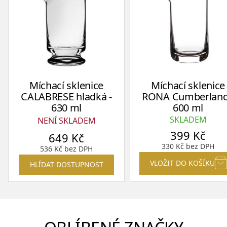
Míchací sklenice
Míchací sklenice
CALABRESE hladká -
RONA Cumberland
630 ml
600 ml
SKLADEM
NENÍ SKLADEM
399
Kč
649
Kč
330
Kč
bez DPH
536
Kč
bez DPH
VLOŽIT DO KOŠÍKU
HLÍDAT DOSTUPNOST