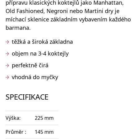
přípravu klasických koktejlů jako Manhattan,
Old Fashioned, Negroni nebo Martini dry je
míchací sklenice základním vybavením každého
barmana.
těžká a široká základna
objem na 3-4 koktejly
perfektně čirá
vhodná do myčky
SPECIFIKACE
Výška:
225 mm
Průměr :
145 mm