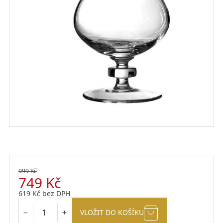
999
Kč
749
Kč
619
Kč
bez DPH
VLOŽIT DO KOŠÍKU