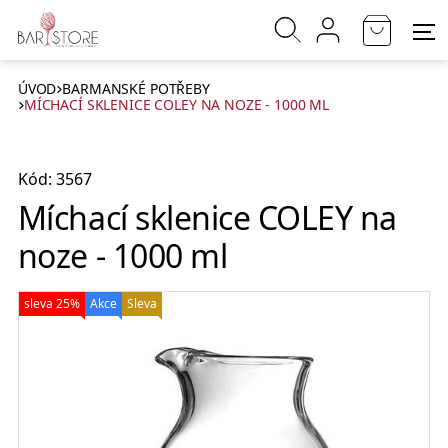
ÚVOD
BARMANSKÉ POTŘEBY
MÍCHACÍ SKLENICE COLEY NA NOZE - 1000 ML
Kód: 3567
Míchací sklenice COLEY na
noze - 1000 ml
sleva 25%
Akce
Sleva