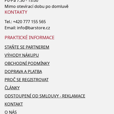
Po-Pá 7.30 - 15.00
Mimo otevírací dobu po domluvě
KONTAKTY
Tel.:
+420 777 155 565
Email:
info@barstore.cz
PRAKTICKÉ INFORMACE
STAŇTE SE PARTNEREM
VÝHODY NÁKUPU
OBCHODNÍ PODMÍNKY
DOPRAVA A PLATBA
PROČ SE REGISTROVAT
ČLÁNKY
ODSTOUPENÍ OD SMLOUVY - REKLAMACE
KONTAKT
O NÁS