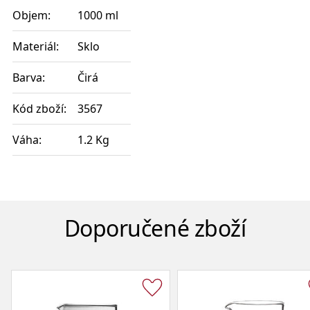
Objem:
1000 ml
Materiál:
Sklo
Barva:
Čirá
Kód zboží:
3567
Váha:
1.2 Kg
Doporučené zboží