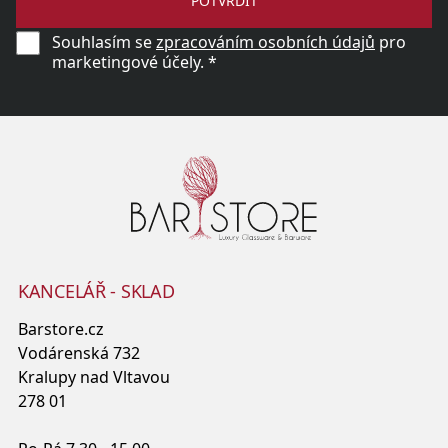
POTVRDIT
Souhlasím se
zpracováním osobních údajů
pro
marketingové účely. *
KANCELÁŘ - SKLAD
Barstore.cz
Vodárenská 732
Kralupy nad Vltavou
278 01