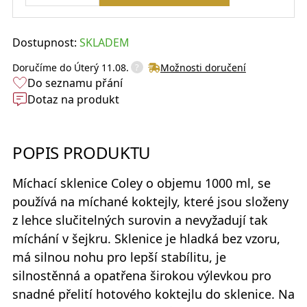
Dostupnost:
SKLADEM
?
Doručíme do
Úterý 11.08.
Možnosti doručení
Do seznamu přání
Dotaz na produkt
POPIS PRODUKTU
Míchací sklenice Coley
o objemu 1000 ml, se
používá na míchané koktejly, které jsou složeny
z lehce slučitelných surovin a nevyžadují tak
míchání v šejkru. Sklenice je hladká bez vzoru,
má silnou nohu pro lepší stabílitu, je
silnostěnná a opatřena širokou výlevkou pro
snadné přelití hotového koktejlu do sklenice. Na