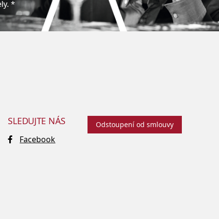
y. *
SLEDUJTE NÁS
Odstoupení od smlouvy
Facebook