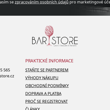
asím se
zpracováním osobních údajů
pro marketingové účel
PRAKTICKÉ INFORMACE
55 565
STAŇTE SE PARTNEREM
store.cz
VÝHODY NÁKUPU
OBCHODNÍ PODMÍNKY
DOPRAVA A PLATBA
PROČ SE REGISTROVAT
ČLÁNKY