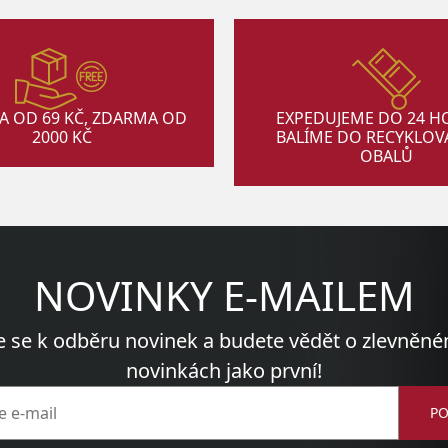
A OD 69 KČ, ZDARMA OD
EXPEDUJEME DO 24 H
2000 KČ
BALÍME DO RECYKLO
OBALŮ
NOVINKY E-MAILEM
e se k odběru novinek a budete vědět o zlevněné
novinkách jako první!
PO