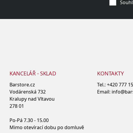
Souhl
KANCELÁŘ - SKLAD
KONTAKTY
Barstore.cz
Tel.:
+420 777 1
Vodárenská 732
Email:
info@bar
Kralupy nad Vltavou
278 01
Po-Pá 7.30 - 15.00
Mimo otevírací dobu po domluvě