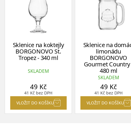
Sklenice na koktejly
Sklenice na domác
BORGONOVO St.
limonádu
Tropez - 340 ml
BORGONOVO
Gourmet Country 
480 ml
SKLADEM
SKLADEM
49
Kč
49
Kč
41
Kč
bez DPH
41
Kč
bez DPH
VLOŽIT DO KOŠÍKU
VLOŽIT DO KOŠÍKU