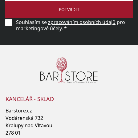
POTVRDIT
Souhlasím se
zpracováním osobních údajů
pro
marketingové účely. *
KANCELÁŘ - SKLAD
Barstore.cz
Vodárenská 732
Kralupy nad Vltavou
278 01