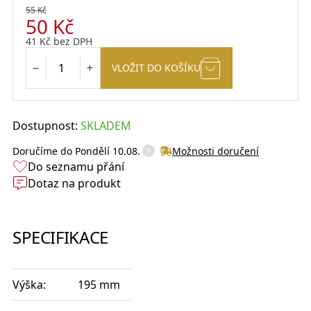
55
Kč
50
Kč
41
Kč
bez DPH
VLOŽIT DO KOŠÍKU
Dostupnost:
SKLADEM
?
Doručíme do
Pondělí 10.08.
Možnosti doručení
Do seznamu přání
Dotaz na produkt
SPECIFIKACE
Výška:
195 mm