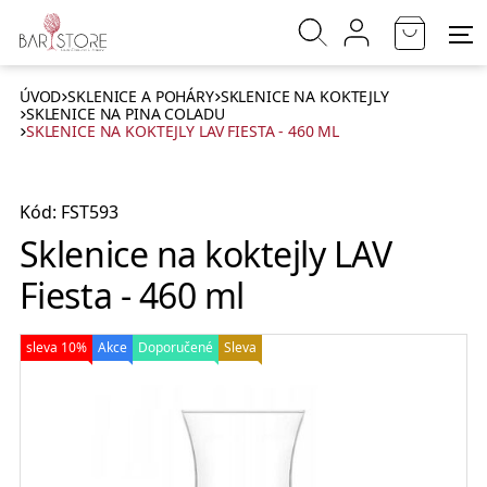
ÚVOD
SKLENICE A POHÁRY
SKLENICE NA KOKTEJLY
SKLENICE NA PINA COLADU
SKLENICE NA KOKTEJLY LAV FIESTA - 460 ML
Kód: FST593
Sklenice na koktejly LAV
Fiesta - 460 ml
sleva 10%
Akce
Doporučené
Sleva