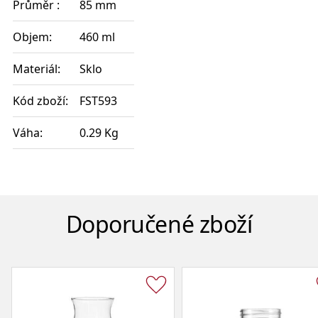
Průměr :
85 mm
Objem:
460 ml
Materiál:
Sklo
Kód zboží:
FST593
Váha:
0.29 Kg
Doporučené zboží