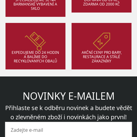
BARMANSKÉ VYBAVENÍ A
ZDARMA OD 2000 KČ
SKLO
EXPEDUJEME DO 24 HODIN
AKČNÍ CENY PRO BARY,
A BALÍME DO
RESTAURACE A STÁLÉ
RECYKLOVANÝCH OBALŮ
ZÁKAZNÍKY
NOVINKY E-MAILEM
Přihlaste se k odběru novinek a budete vědět
o zlevněném zboží i novinkách jako první!