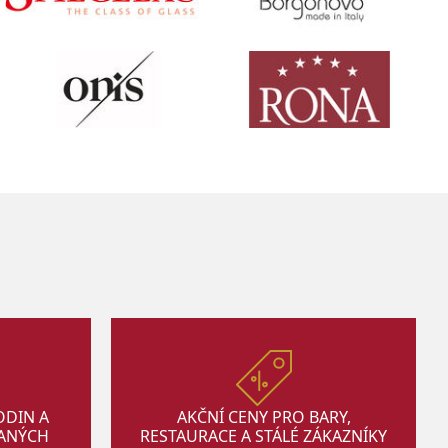
ODIN A
AKČNÍ CENY PRO BARY,
VANÝCH
RESTAURACE A STÁLÉ ZÁKAZNÍKY