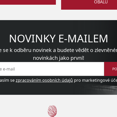
OBALŮ
NOVINKY E-MAILEM
e se k odběru novinek a budete vědět o zlevněné
novinkách jako první!
PO
asím se
zpracováním osobních údajů
pro marketingové účel