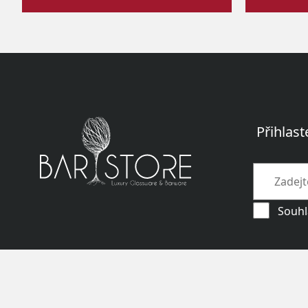
Přihlast
Souhl