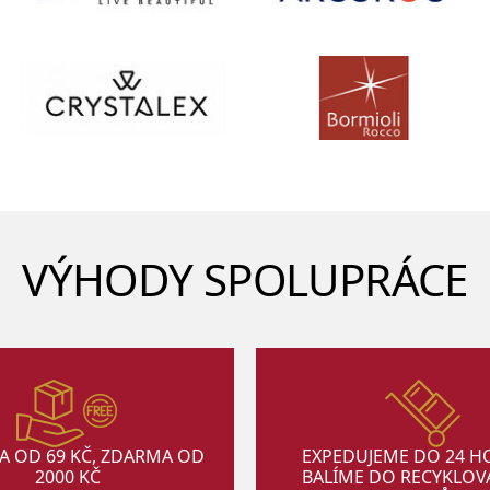
VÝHODY SPOLUPRÁCE
A OD 69 KČ, ZDARMA OD
EXPEDUJEME DO 24 H
2000 KČ
BALÍME DO RECYKLO