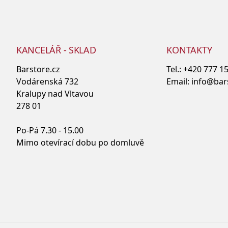
KANCELÁŘ - SKLAD
KONTAKTY
Barstore.cz
Tel.:
+420 777 1
Vodárenská 732
Email:
info@bar
Kralupy nad Vltavou
278 01
Po-Pá 7.30 - 15.00
Mimo otevírací dobu po domluvě