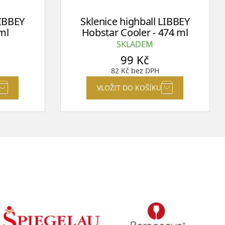
LIBBEY
Sklenice highball LIBBEY
 ml
Hobstar Cooler - 474 ml
SKLADEM
99
Kč
82
Kč
bez DPH
VLOŽIT DO KOŠÍKU