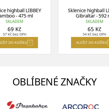
ice highball LIBBEY
Sklenice highball 
amboo - 475 ml
Gibraltar - 592
SKLADEM
SKLADEM
69
Kč
65
Kč
57
Kč
bez DPH
54
Kč
bez DPH
LOŽIT DO KOŠÍKU
VLOŽIT DO KOŠÍKU
OBLÍBENÉ ZNAČKY