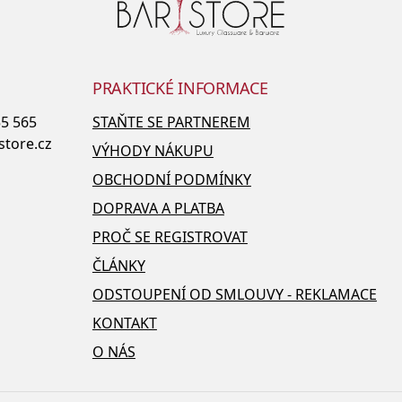
PRAKTICKÉ INFORMACE
55 565
STAŇTE SE PARTNEREM
store.cz
VÝHODY NÁKUPU
OBCHODNÍ PODMÍNKY
DOPRAVA A PLATBA
PROČ SE REGISTROVAT
ČLÁNKY
ODSTOUPENÍ OD SMLOUVY - REKLAMACE
KONTAKT
O NÁS