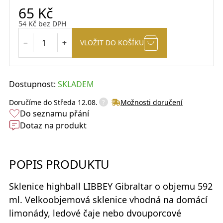
65
Kč
54
Kč
bez DPH
VLOŽIT DO KOŠÍKU
Dostupnost:
SKLADEM
?
Doručíme do
Středa 12.08.
Možnosti doručení
Do seznamu přání
Dotaz na produkt
POPIS PRODUKTU
Sklenice highball
LIBBEY Gibraltar
o objemu 592
ml. Velkoobjemová sklenice vhodná na domácí
limonády, ledové čaje nebo dvouporcové