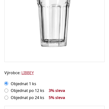
Výrobce:
LIBBEY
Objednat 1 ks
Objednat po 12 ks
3% sleva
Objednat po 24 ks
5% sleva