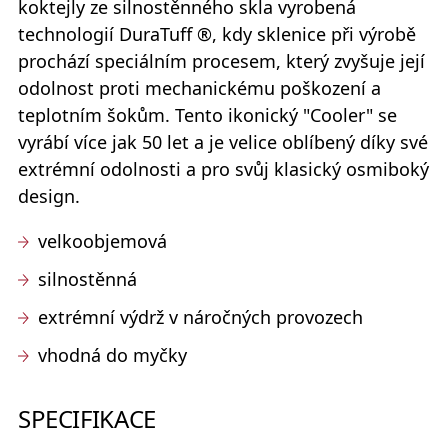
koktejly ze silnostěnného skla vyrobená
technologií
DuraTuff
®
, kdy sklenice při výrobě
prochází speciálním procesem, který zvyšuje její
odolnost proti mechanickému poškození a
teplotním šokům. Tento ikonický "Cooler" se
vyrábí více jak 50 let a je velice oblíbený díky své
extrémní odolnosti a pro svůj klasický osmiboký
design.
velkoobjemová
silnostěnná
extrémní výdrž v náročných provozech
vhodná do myčky
SPECIFIKACE