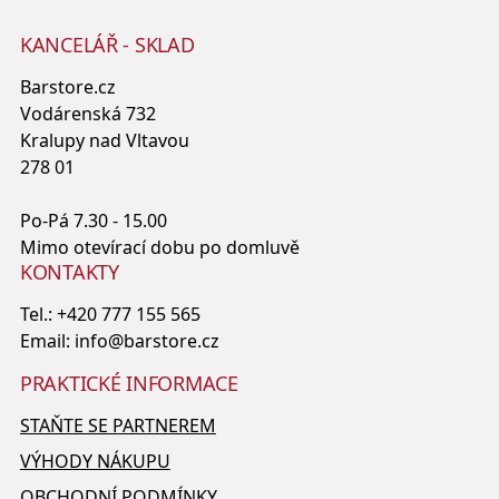
KANCELÁŘ - SKLAD
Barstore.cz
Vodárenská 732
Kralupy nad Vltavou
278 01
Po-Pá 7.30 - 15.00
Mimo otevírací dobu po domluvě
KONTAKTY
Tel.:
+420 777 155 565
Email:
info@barstore.cz
PRAKTICKÉ INFORMACE
STAŇTE SE PARTNEREM
VÝHODY NÁKUPU
OBCHODNÍ PODMÍNKY