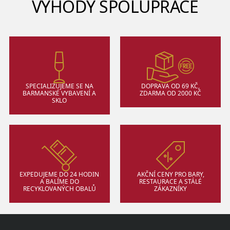
VÝHODY SPOLUPRÁCE
SPECIALIZUJEME SE NA
DOPRAVA OD 69 KČ,
BARMANSKÉ VYBAVENÍ A
ZDARMA OD 2000 KČ
SKLO
EXPEDUJEME DO 24 HODIN
AKČNÍ CENY PRO BARY,
A BALÍME DO
RESTAURACE A STÁLÉ
RECYKLOVANÝCH OBALŮ
ZÁKAZNÍKY