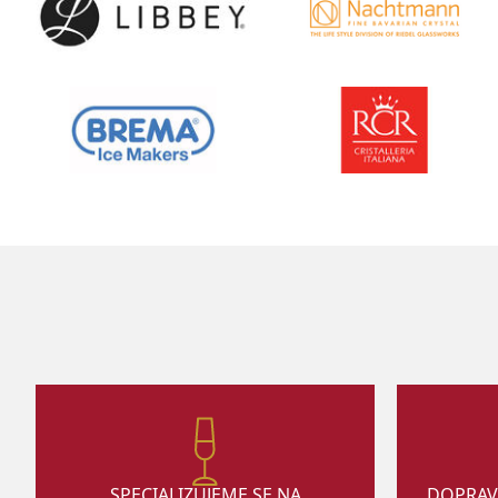
SPECIALIZUJEME SE NA
DOPRAV