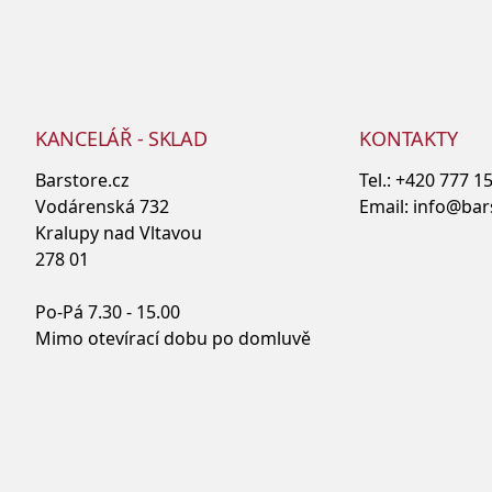
KANCELÁŘ - SKLAD
KONTAKTY
Barstore.cz
Tel.:
+420 777 1
Vodárenská 732
Email:
info@bar
Kralupy nad Vltavou
278 01
Po-Pá 7.30 - 15.00
Mimo otevírací dobu po domluvě