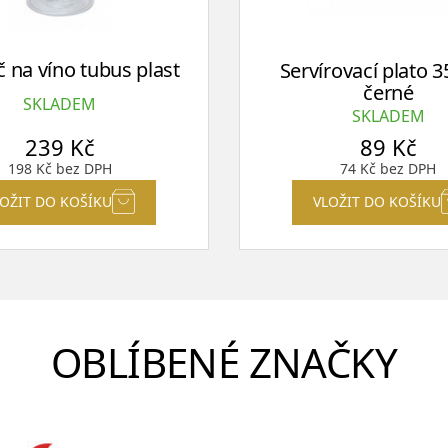
č na víno tubus plast
Servírovací plato 3
černé
SKLADEM
SKLADEM
239
Kč
89
Kč
198
Kč
bez DPH
74
Kč
bez DPH
LOŽIT DO KOŠÍKU
VLOŽIT DO KOŠÍKU
OBLÍBENÉ ZNAČKY