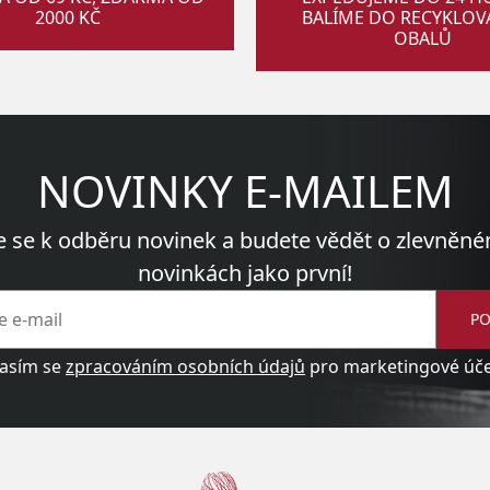
2000 KČ
BALÍME DO RECYKLO
OBALŮ
NOVINKY E-MAILEM
e se k odběru novinek a budete vědět o zlevněné
novinkách jako první!
PO
asím se
zpracováním osobních údajů
pro marketingové účel