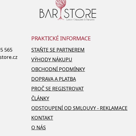
PRAKTICKÉ INFORMACE
55 565
STAŇTE SE PARTNEREM
store.cz
VÝHODY NÁKUPU
OBCHODNÍ PODMÍNKY
DOPRAVA A PLATBA
PROČ SE REGISTROVAT
ČLÁNKY
ODSTOUPENÍ OD SMLOUVY - REKLAMACE
KONTAKT
O NÁS