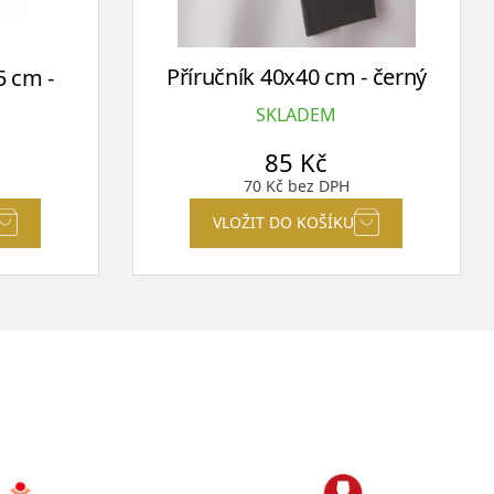
Příručník 40x40 cm - černý
5 cm -
SKLADEM
85
Kč
70
Kč
bez DPH
VLOŽIT DO KOŠÍKU