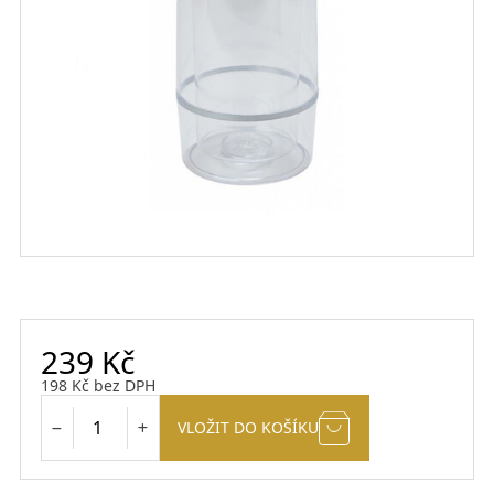
239
Kč
198
Kč
bez DPH
VLOŽIT DO KOŠÍKU