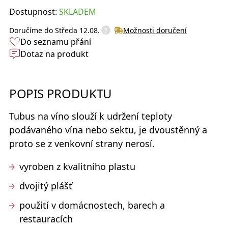
Dostupnost:
SKLADEM
?
Doručíme do
Středa 12.08.
Možnosti doručení
Do seznamu přání
Dotaz na produkt
POPIS PRODUKTU
Tubus na víno
slouží k udržení teploty
podávaného vína nebo sektu, je dvoustěnný a
proto se z venkovní strany nerosí.
vyroben z kvalitního plastu
dvojitý plášť
použití v domácnostech, barech a
restauracích