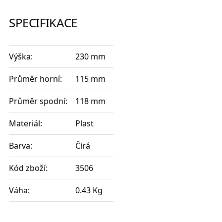
SPECIFIKACE
Výška:
230 mm
Průměr horní:
115 mm
Průměr spodní:
118 mm
Materiál:
Plast
Barva:
Čirá
Kód zboží:
3506
Váha:
0.43 Kg