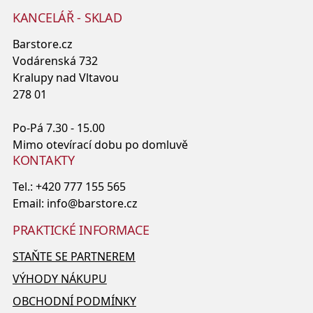
KANCELÁŘ - SKLAD
Barstore.cz
Vodárenská 732
Kralupy nad Vltavou
278 01
Po-Pá 7.30 - 15.00
Mimo otevírací dobu po domluvě
KONTAKTY
Tel.:
+420 777 155 565
Email:
info@barstore.cz
PRAKTICKÉ INFORMACE
STAŇTE SE PARTNEREM
VÝHODY NÁKUPU
OBCHODNÍ PODMÍNKY