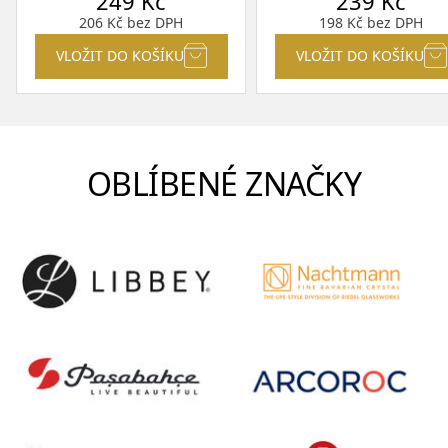
249
Kč
239
Kč
206
Kč
bez DPH
198
Kč
bez DPH
VLOŽIT DO KOŠÍKU
VLOŽIT DO KOŠÍKU
OBLÍBENÉ ZNAČKY