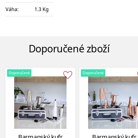
Váha:
1.3 Kg
Doporučené zboží
Doporučené
Doporučené
Barmanský kufr
Barmanský kufr