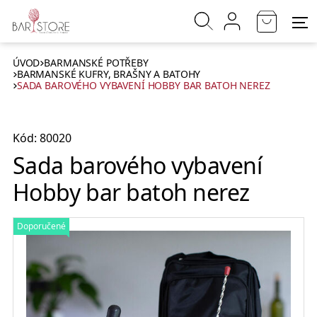
ÚVOD
BARMANSKÉ POTŘEBY
BARMANSKÉ KUFRY, BRAŠNY A BATOHY
SADA BAROVÉHO VYBAVENÍ HOBBY BAR BATOH NEREZ
Kód: 80020
Sada barového vybavení
Hobby bar batoh nerez
Doporučené