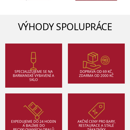
VÝHODY SPOLUPRÁCE
SPECIALIZUJEME SE NA
DOPRAVA OD 69 KČ,
BARMANSKÉ VYBAVENÍ A
ZDARMA OD 2000 KČ
SKLO
EXPEDUJEME DO 24 HODIN
AKČNÍ CENY PRO BARY,
A BALÍME DO
RESTAURACE A STÁLÉ
RECYKLOVANÝCH OBALŮ
ZÁKAZNÍKY