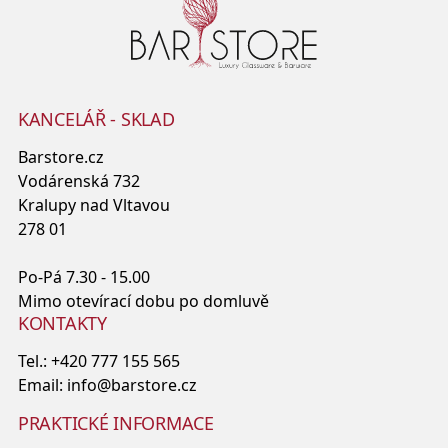
KANCELÁŘ - SKLAD
Barstore.cz
Vodárenská 732
Kralupy nad Vltavou
278 01
Po-Pá 7.30 - 15.00
Mimo otevírací dobu po domluvě
KONTAKTY
Tel.:
+420 777 155 565
Email:
info@barstore.cz
PRAKTICKÉ INFORMACE