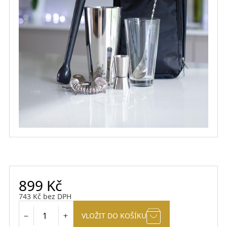
899
Kč
743
Kč
bez DPH
VLOŽIT DO KOŠÍKU