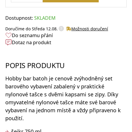
Dostupnost:
SKLADEM
?
Doručíme do
Středa 12.08.
Možnosti doručení
Do seznamu přání
Dotaz na produkt
POPIS PRODUKTU
Hobby bar batoh
je cenově zvýhodněný set
barového vybavení zabalený v praktické
nylonové tašce s dvěmi kapsami se zipy. Díky
omyvatelné nylonové tašce máte své barové
vybavení na jednom místě a vždy připraveno k
použití.
šejkr 750 ml