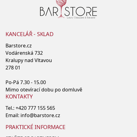
KANCELÁŘ - SKLAD
Barstore.cz
Vodárenská 732
Kralupy nad Vltavou
278 01
Po-Pá 7.30 - 15.00
Mimo otevírací dobu po domluvě
KONTAKTY
Tel.:
+420 777 155 565
Email:
info@barstore.cz
PRAKTICKÉ INFORMACE