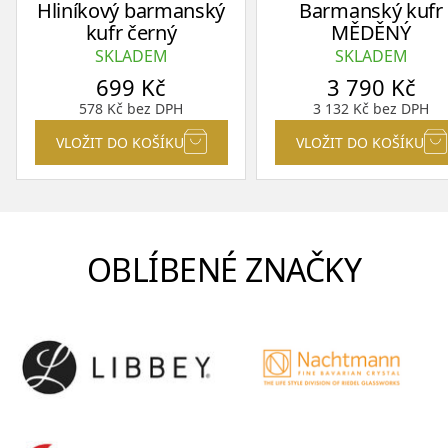
Hliníkový barmanský
Barmanský kufr
kufr černý
MĚDĚNÝ
SKLADEM
SKLADEM
699
Kč
3 790
Kč
578
Kč
bez DPH
3 132
Kč
bez DPH
VLOŽIT DO KOŠÍKU
VLOŽIT DO KOŠÍKU
OBLÍBENÉ ZNAČKY