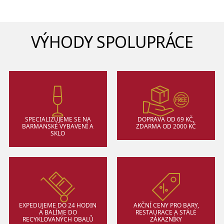
VÝHODY SPOLUPRÁCE
SPECIALIZUJEME SE NA
DOPRAVA OD 69 KČ,
BARMANSKÉ VYBAVENÍ A
ZDARMA OD 2000 KČ
SKLO
EXPEDUJEME DO 24 HODIN
AKČNÍ CENY PRO BARY,
A BALÍME DO
RESTAURACE A STÁLÉ
RECYKLOVANÝCH OBALŮ
ZÁKAZNÍKY