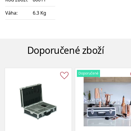
Váha:
6.3 Kg
Doporučené zboží
Doporučené