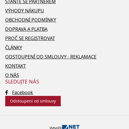
STAŇTE SE PARTNEREM
VÝHODY NÁKUPU
OBCHODNÍ PODMÍNKY
DOPRAVA A PLATBA
PROČ SE REGISTROVAT
ČLÁNKY
ODSTOUPENÍ OD SMLOUVY - REKLAMACE
KONTAKT
O NÁS
SLEDUJTE NÁS
Facebook
Odstoupení od smlouvy
Vytvořil: