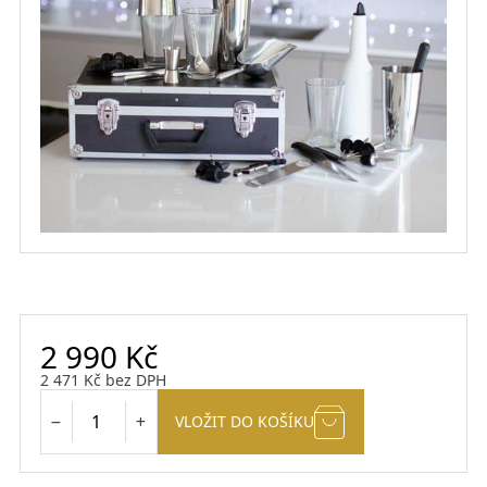
2 990
Kč
2 471
Kč
bez DPH
VLOŽIT DO KOŠÍKU