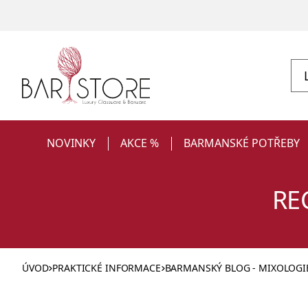
NOVINKY
AKCE %
BARMANSKÉ POTŘEBY
RE
ÚVOD
PRAKTICKÉ INFORMACE
BARMANSKÝ BLOG - MIXOLOGIE,
Sklenice