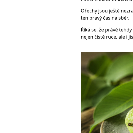
Ořechy jsou ještě nezra
ten pravý čas na sběr.
Říká se, že právě tehdy 
nejen čisté ruce, ale i j