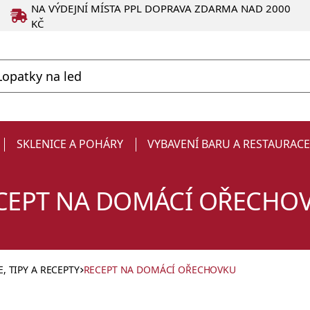
NA VÝDEJNÍ MÍSTA PPL DOPRAVA ZDARMA NAD 2000
KČ
SKLENICE A POHÁRY
VYBAVENÍ BARU A RESTAURAC
CEPT NA DOMÁCÍ OŘECHO
 TIPY A RECEPTY
RECEPT NA DOMÁCÍ OŘECHOVKU