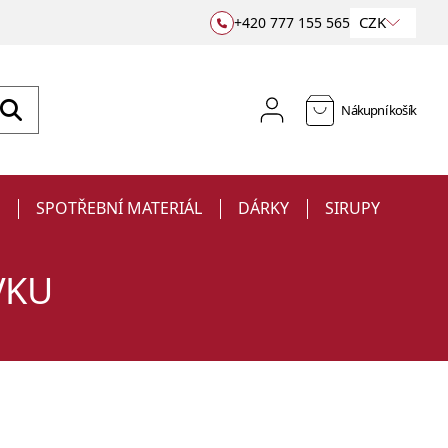
CZK
+420 777 155 565
Nákupní košík
E
SPOTŘEBNÍ MATERIÁL
DÁRKY
SIRUPY
VKU
Sklenice