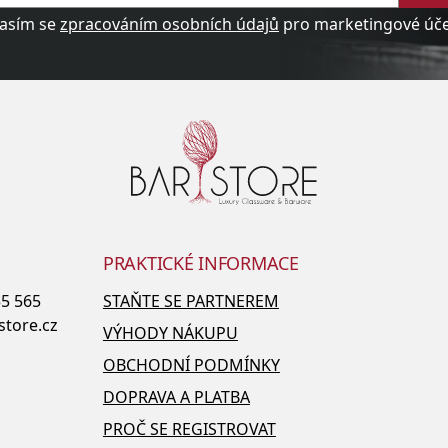
asím se
zpracováním osobních údajů
pro marketingové účel
PRAKTICKÉ INFORMACE
55 565
STAŇTE SE PARTNEREM
store.cz
VÝHODY NÁKUPU
OBCHODNÍ PODMÍNKY
DOPRAVA A PLATBA
PROČ SE REGISTROVAT