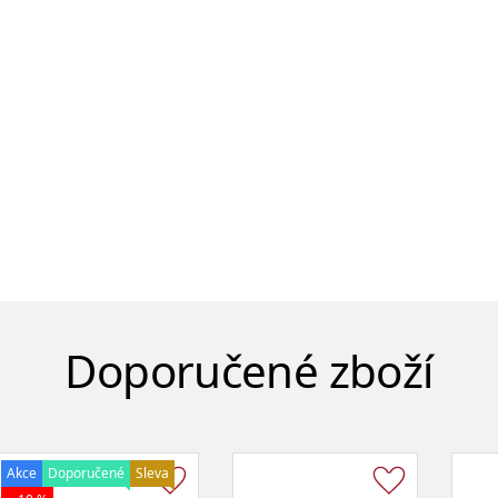
Doporučené zboží
Akce
Doporučené
Sleva