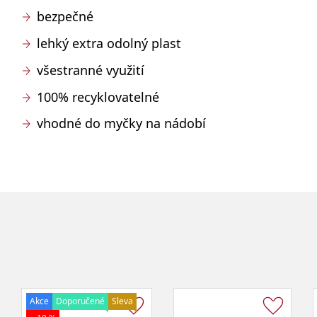
bezpečné
lehký extra odolný plast
všestranné využití
100% recyklovatelné
vhodné do myčky na nádobí
Akce
Doporučené
Sleva