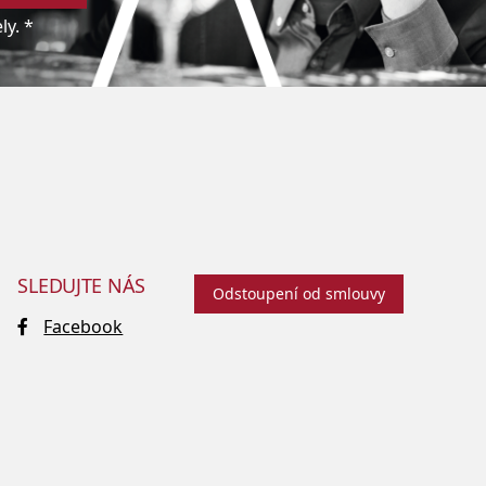
y. *
SLEDUJTE NÁS
Odstoupení od smlouvy
Facebook