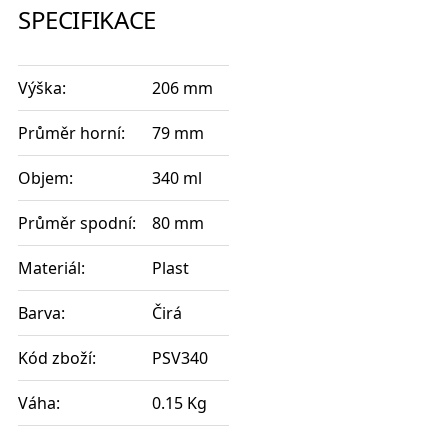
SPECIFIKACE
Výška:
206 mm
Průměr horní:
79 mm
Objem:
340 ml
Průměr spodní:
80 mm
Materiál:
Plast
Barva:
Čirá
Kód zboží:
PSV340
Váha:
0.15 Kg