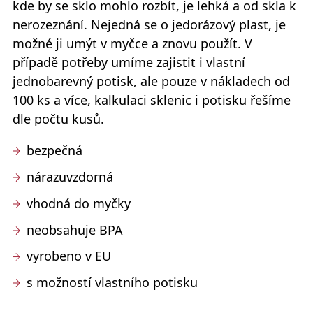
kde by se sklo mohlo rozbít, je lehká a od skla k
nerozeznání.
Nejedná se o jedorázový plast
, je
možné ji umýt v myčce a znovu použít. V
případě potřeby umíme zajistit i vlastní
jednobarevný potisk, ale pouze v nákladech od
100 ks a více, kalkulaci sklenic i potisku řešíme
dle počtu kusů.
bezpečná
nárazuvzdorná
vhodná do myčky
neobsahuje BPA
vyrobeno v EU
s možností vlastního potisku