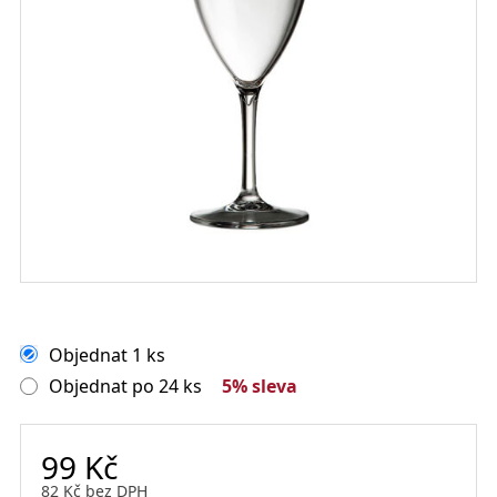
Objednat 1 ks
Objednat po 24 ks
5% sleva
99
Kč
82
Kč
bez DPH