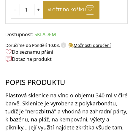
VLOŽIT DO KOŠÍKU
Dostupnost:
SKLADEM
?
Doručíme do
Pondělí 10.08.
Možnosti doručení
Do seznamu přání
Dotaz na produkt
POPIS PRODUKTU
Plastová sklenice na víno
o objemu 340 ml v čiré
barvě. Sklenice je vyrobena z polykarbonátu,
tudíž je "nerozbitná" a vhodná na zahradní párty,
k bazénu, na pláž, na kempování, výlety a
pikniky... Její využití najdete zkrátka všude tam,