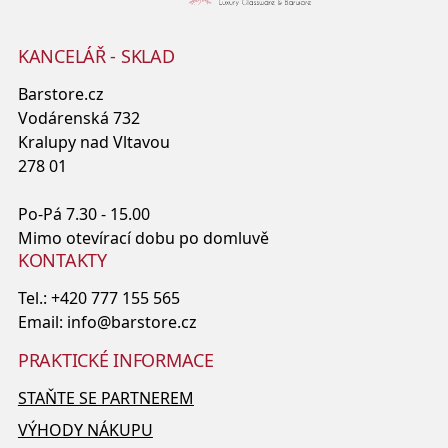
KANCELÁŘ - SKLAD
Barstore.cz
Vodárenská 732
Kralupy nad Vltavou
278 01
Po-Pá 7.30 - 15.00
Mimo otevírací dobu po domluvě
KONTAKTY
Tel.:
+420 777 155 565
Email:
info@barstore.cz
PRAKTICKÉ INFORMACE
STAŇTE SE PARTNEREM
VÝHODY NÁKUPU