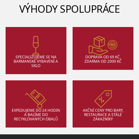
VÝHODY SPOLUPRÁCE
SPECIALIZUJEME SE NA
DOPRAVA OD 69 KČ,
BARMANSKÉ VYBAVENÍ A
ZDARMA OD 2000 KČ
SKLO
EXPEDUJEME DO 24 HODIN
AKČNÍ CENY PRO BARY,
A BALÍME DO
RESTAURACE A STÁLÉ
RECYKLOVANÝCH OBALŮ
ZÁKAZNÍKY