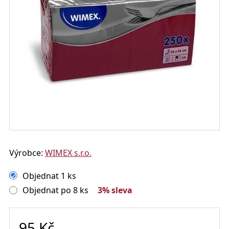
Výrobce:
WIMEX s.r.o.
Objednat 1 ks
Objednat po 8 ks
3% sleva
95
Kč