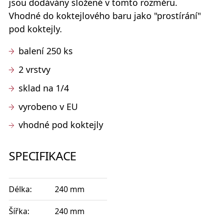
jsou dodávány složené v tomto rozměru.
Vhodné do koktejlového baru jako "prostírání"
pod koktejly.
balení 250 ks
2 vrstvy
sklad na 1/4
vyrobeno v EU
vhodné pod koktejly
SPECIFIKACE
Délka:
240 mm
Šířka:
240 mm