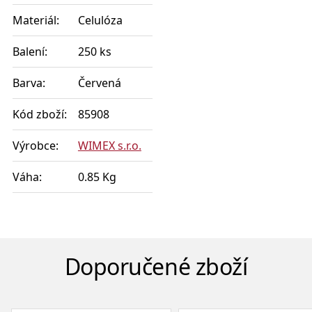
Materiál:
Celulóza
Balení:
250 ks
Barva:
Červená
Kód zboží:
85908
Výrobce:
WIMEX s.r.o.
Váha:
0.85 Kg
Doporučené zboží