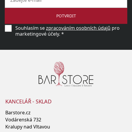
POTVRDIT
Souhlasím se
zpracováním osobních údajů
pro
marketingové účely. *
KANCELÁŘ - SKLAD
Barstore.cz
Vodárenská 732
Kralupy nad Vltavou