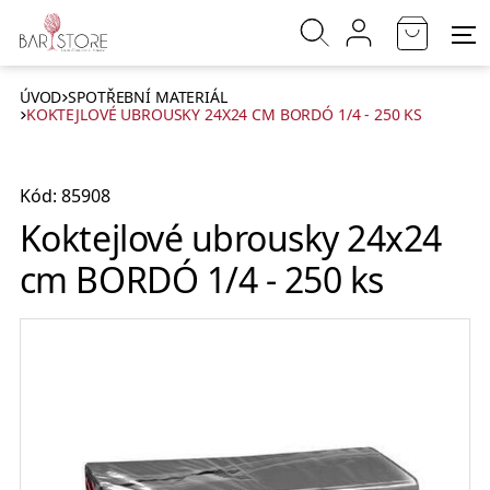
ÚVOD
SPOTŘEBNÍ MATERIÁL
KOKTEJLOVÉ UBROUSKY 24X24 CM BORDÓ 1/4 - 250 KS
Kód: 85908
Koktejlové ubrousky 24x24
cm BORDÓ 1/4 - 250 ks