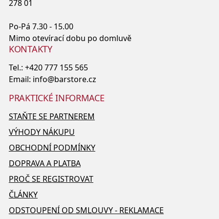
278 01
Po-Pá 7.30 - 15.00
Mimo otevírací dobu po domluvě
KONTAKTY
Tel.:
+420 777 155 565
Email:
info@barstore.cz
PRAKTICKÉ INFORMACE
STAŇTE SE PARTNEREM
VÝHODY NÁKUPU
OBCHODNÍ PODMÍNKY
DOPRAVA A PLATBA
PROČ SE REGISTROVAT
ČLÁNKY
ODSTOUPENÍ OD SMLOUVY - REKLAMACE