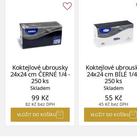
Koktejlové ubrousky
Koktejlové ubrous
24x24 cm ČERNÉ 1/4 -
24x24 cm BÍLÉ 1/4
250 ks
250 ks
Skladem
Skladem
99
Kč
55
Kč
82
Kč
bez DPH
45
Kč
bez DPH
VLOŽIT DO KOŠÍKU
VLOŽIT DO KOŠÍKU