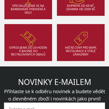
SPECIALIZUJEME SE NA
DOPRAVA OD 69 KČ,
BARMANSKÉ VYBAVENÍ A
ZDARMA OD 2000 KČ
SKLO
EXPEDUJEME DO 24 HODIN
AKČNÍ CENY PRO BARY,
A BALÍME DO
RESTAURACE A STÁLÉ
RECYKLOVANÝCH OBALŮ
ZÁKAZNÍKY
NOVINKY E-MAILEM
Přihlaste se k odběru novinek a budete vědět
o zlevněném zboží i novinkách jako první!