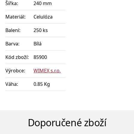
Šířka:
240 mm
Materiál:
Celulóza
Balení:
250 ks
Barva:
Bílá
Kód zboží:
85900
Výrobce:
WIMEX s.r.o.
Váha:
0.85 Kg
Doporučené zboží