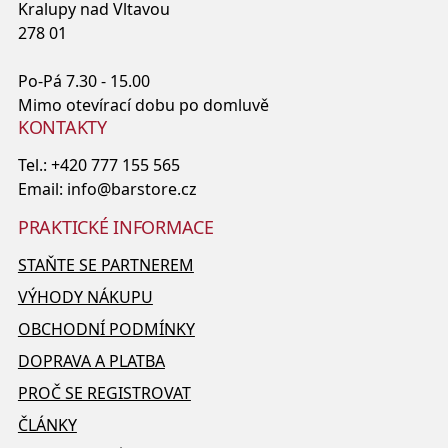
Kralupy nad Vltavou
278 01
Po-Pá 7.30 - 15.00
Mimo otevírací dobu po domluvě
KONTAKTY
Tel.:
+420 777 155 565
Email:
info@barstore.cz
PRAKTICKÉ INFORMACE
STAŇTE SE PARTNEREM
VÝHODY NÁKUPU
OBCHODNÍ PODMÍNKY
DOPRAVA A PLATBA
PROČ SE REGISTROVAT
ČLÁNKY