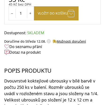
45
Kč
bez DPH
VLOŽIT DO KOŠÍKU
Dostupnost:
SKLADEM
?
Doručíme do
Středa 12.08.
Možnosti doručení
Do seznamu přání
Dotaz na produkt
POPIS PRODUKTU
Dvouvrstvé
koktejlové ubrousky
v bílé barvě v
počtu 250 ks v balení. Rozměr ubrousků se
uvádí v rozloženém stavu a jsou složeny na 1/4.
Velikost ubrousků po složení je 12 x 12 cm a