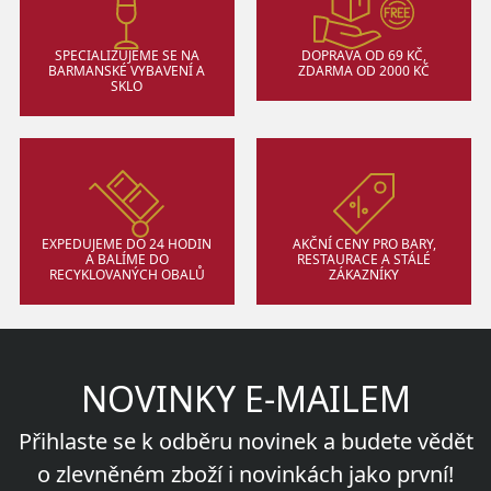
SPECIALIZUJEME SE NA
DOPRAVA OD 69 KČ,
BARMANSKÉ VYBAVENÍ A
ZDARMA OD 2000 KČ
SKLO
EXPEDUJEME DO 24 HODIN
AKČNÍ CENY PRO BARY,
A BALÍME DO
RESTAURACE A STÁLÉ
RECYKLOVANÝCH OBALŮ
ZÁKAZNÍKY
NOVINKY E-MAILEM
Přihlaste se k odběru novinek a budete vědět
o zlevněném zboží i novinkách jako první!