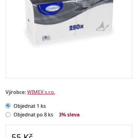
Výrobce:
WIMEX s.r.o.
Objednat 1 ks
Objednat po 8 ks
3% sleva
55
Kč