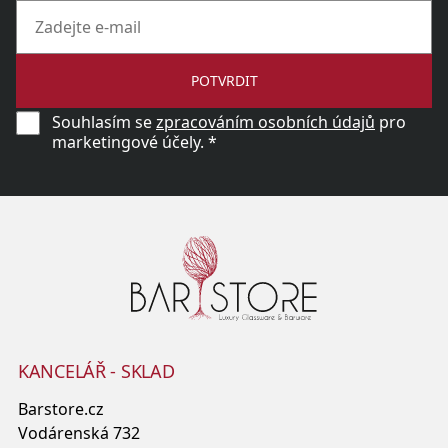
POTVRDIT
Souhlasím se
zpracováním osobních údajů
pro
marketingové účely. *
KANCELÁŘ - SKLAD
Barstore.cz
Vodárenská 732