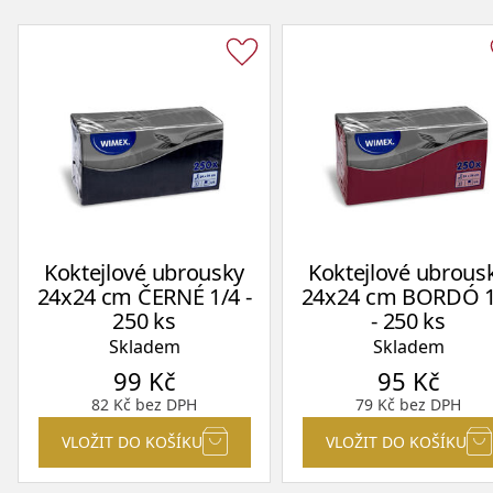
Koktejlové ubrousky
Koktejlové ubrous
24x24 cm ČERNÉ 1/4 -
24x24 cm BORDÓ 1
250 ks
- 250 ks
Skladem
Skladem
99
Kč
95
Kč
82
Kč
bez DPH
79
Kč
bez DPH
VLOŽIT DO KOŠÍKU
VLOŽIT DO KOŠÍKU