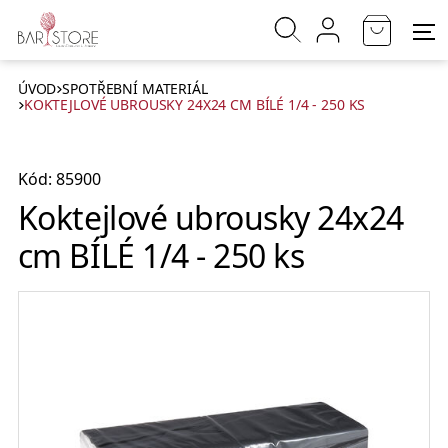
ÚVOD
SPOTŘEBNÍ MATERIÁL
KOKTEJLOVÉ UBROUSKY 24X24 CM BÍLÉ 1/4 - 250 KS
Kód: 85900
Koktejlové ubrousky 24x24
cm BÍLÉ 1/4 - 250 ks