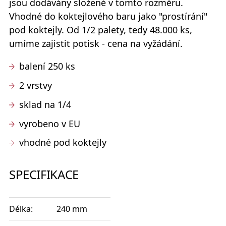
jsou dodávány složené v tomto rozměru.
Vhodné do koktejlového baru jako "prostírání"
pod koktejly. Od 1/2 palety, tedy 48.000 ks,
umíme zajistit potisk - cena na vyžádání.
balení 250 ks
2 vrstvy
sklad na 1/4
vyrobeno v EU
vhodné pod koktejly
SPECIFIKACE
Délka:
240 mm