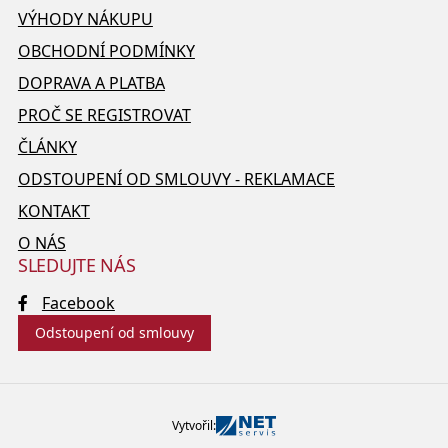
VÝHODY NÁKUPU
OBCHODNÍ PODMÍNKY
DOPRAVA A PLATBA
PROČ SE REGISTROVAT
ČLÁNKY
ODSTOUPENÍ OD SMLOUVY - REKLAMACE
KONTAKT
O NÁS
SLEDUJTE NÁS
Facebook
Odstoupení od smlouvy
Vytvořil: