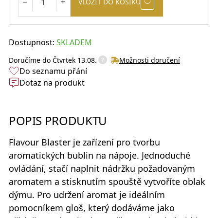
VLOŽIT DO KOŠÍKU
Dostupnost:
SKLADEM
?
Doručíme do
Čtvrtek 13.08.
Možnosti doručení
Do seznamu přání
Dotaz na produkt
POPIS PRODUKTU
Flavour Blaster
je zařízení pro tvorbu
aromatických bublin na nápoje. Jednoduché
ovládání, stačí naplnit nádržku požadovaným
aromatem a stisknutím spouště vytvoříte oblak
dýmu. Pro udržení aromat je ideálním
pomocníkem gloš, který dodáváme jako