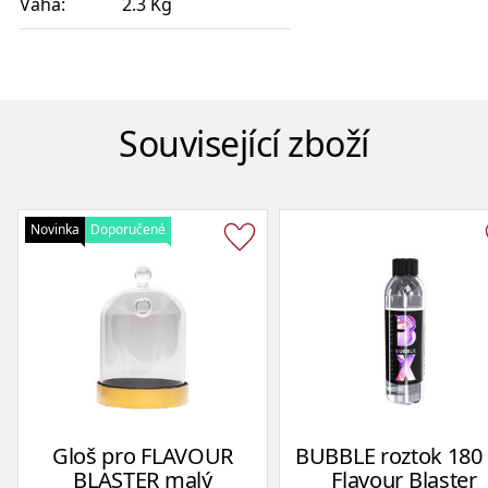
Váha:
2.3 Kg
Související zboží
Novinka
Doporučené
Gloš pro FLAVOUR
BUBBLE roztok 180
BLASTER malý
Flavour Blaster