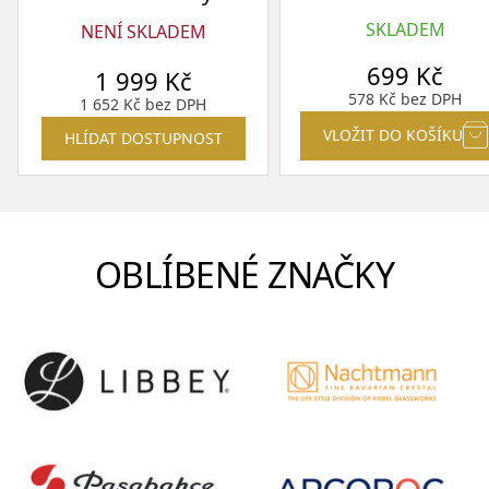
SKLADEM
NENÍ SKLADEM
699
Kč
1 999
Kč
578
Kč
bez DPH
1 652
Kč
bez DPH
VLOŽIT DO KOŠÍKU
HLÍDAT DOSTUPNOST
OBLÍBENÉ ZNAČKY