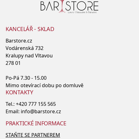
KANCELÁŘ - SKLAD
Barstore.cz
Vodárenská 732
Kralupy nad Vltavou
278 01
Po-Pá 7.30 - 15.00
Mimo otevírací dobu po domluvě
KONTAKTY
Tel.:
+420 777 155 565
Email:
info@barstore.cz
PRAKTICKÉ INFORMACE
STAŇTE SE PARTNEREM