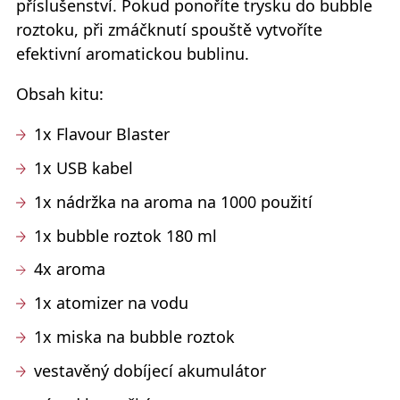
příslušenství. Pokud ponoříte trysku do
bubble
roztoku
, při zmáčknutí spouště vytvoříte
efektivní aromatickou bublinu.
Obsah kitu:
1x Flavour Blaster
1x USB kabel
1x nádržka na aroma na 1000 použití
1x bubble roztok 180 ml
4x aroma
1x atomizer na vodu
1x miska na bubble roztok
vestavěný dobíjecí akumulátor