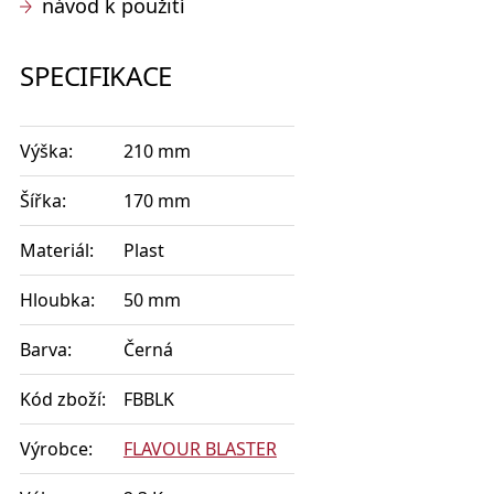
návod k použití
SPECIFIKACE
Výška:
210 mm
Šířka:
170 mm
Materiál:
Plast
Hloubka:
50 mm
Barva:
Černá
Kód zboží:
FBBLK
Výrobce:
FLAVOUR BLASTER