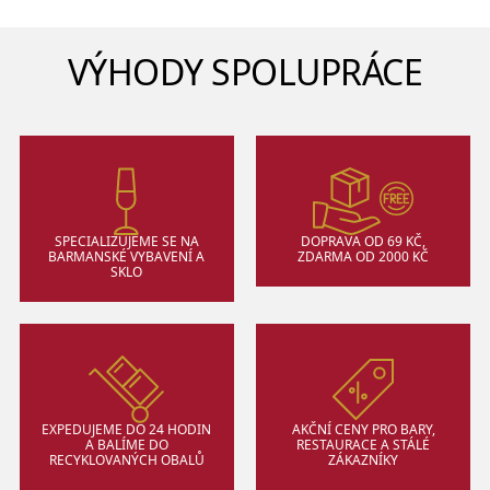
VÝHODY SPOLUPRÁCE
SPECIALIZUJEME SE NA
DOPRAVA OD 69 KČ,
BARMANSKÉ VYBAVENÍ A
ZDARMA OD 2000 KČ
SKLO
EXPEDUJEME DO 24 HODIN
AKČNÍ CENY PRO BARY,
A BALÍME DO
RESTAURACE A STÁLÉ
RECYKLOVANÝCH OBALŮ
ZÁKAZNÍKY