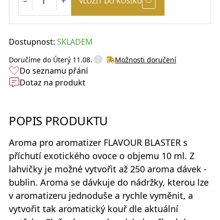
VLOŽIT DO KOŠÍKU
Dostupnost:
SKLADEM
?
Doručíme do
Úterý 11.08.
Možnosti doručení
Do seznamu přání
Dotaz na produkt
POPIS PRODUKTU
Aroma pro aromatizer
FLAVOUR BLASTER
s
příchutí exotického ovoce o objemu 10 ml. Z
lahvičky je možné vytvořit až 250 aroma dávek -
bublin. Aroma se dávkuje do nádržky, kterou lze
v aromatizeru jednoduše a rychle vyměnit, a
vytvořit tak aromatický kouř dle aktuální