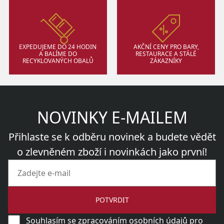
EXPEDUJEME DO 24 HODIN
AKČNÍ CENY PRO BARY,
A BALÍME DO
RESTAURACE A STÁLÉ
RECYKLOVANÝCH OBALŮ
ZÁKAZNÍKY
NOVINKY E-MAILEM
Přihlaste se k odběru novinek a budete vědět
o zlevněném zboží i novinkách jako první!
POTVRDIT
Souhlasím se
zpracováním osobních údajů
pro