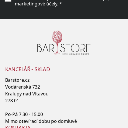
marketingové účely. *
KANCELÁŘ - SKLAD
Barstore.cz
Vodárenská 732
Kralupy nad Vltavou
278 01
Po-Pá 7.30 - 15.00
Mimo otevírací dobu po domluvě
KONTAKTY