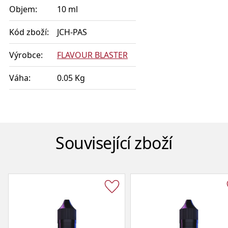
Objem:
10 ml
Kód zboží:
JCH-PAS
Výrobce:
FLAVOUR BLASTER
Váha:
0.05 Kg
Související zboží