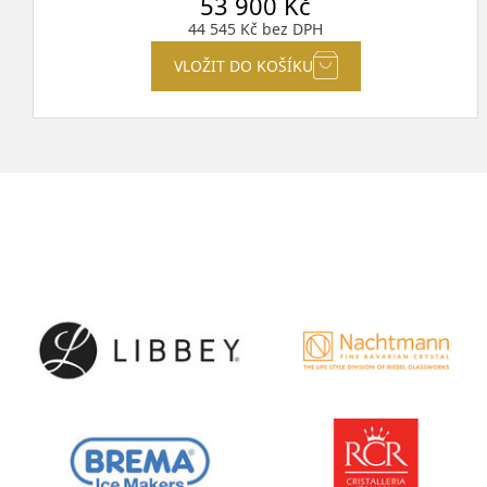
53 900
Kč
44 545
Kč
bez DPH
VLOŽIT DO KOŠÍKU