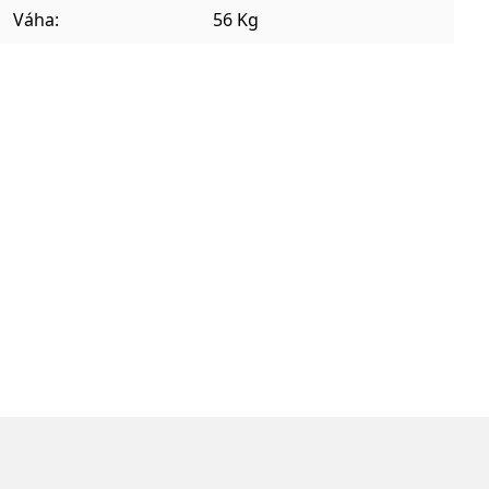
Váha:
56 Kg