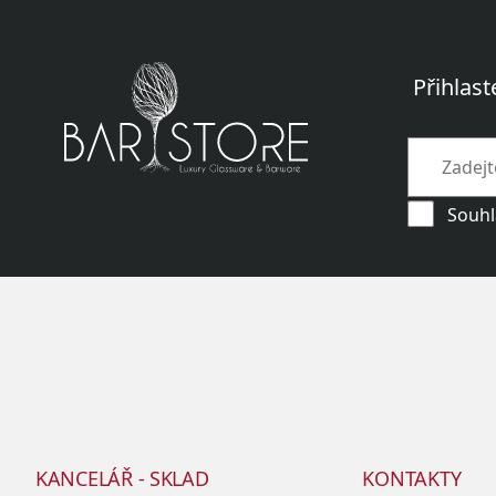
Přihlast
Souhl
KANCELÁŘ - SKLAD
KONTAKTY