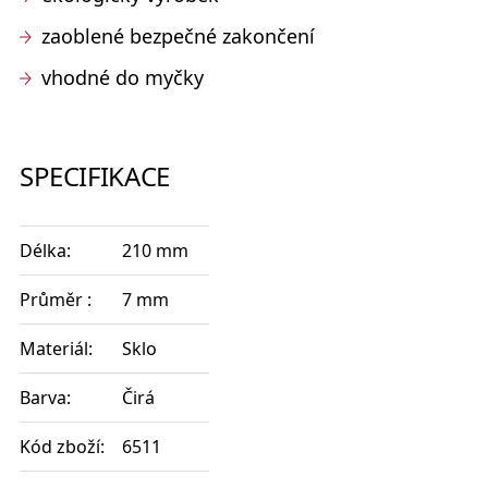
zaoblené bezpečné zakončení
vhodné do myčky
SPECIFIKACE
Délka:
210 mm
Průměr :
7 mm
Materiál:
Sklo
Barva:
Čirá
Kód zboží:
6511