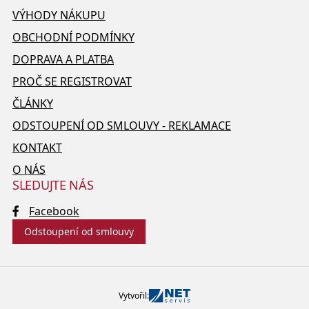
VÝHODY NÁKUPU
OBCHODNÍ PODMÍNKY
DOPRAVA A PLATBA
PROČ SE REGISTROVAT
ČLÁNKY
ODSTOUPENÍ OD SMLOUVY - REKLAMACE
KONTAKT
O NÁS
SLEDUJTE NÁS
Facebook
Odstoupení od smlouvy
Vytvořil: