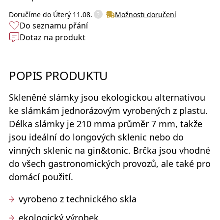
?
Doručíme do
Úterý 11.08.
Možnosti doručení
Do seznamu přání
Dotaz na produkt
POPIS PRODUKTU
Skleněné slámky
jsou ekologickou alternativou
ke slámkám jednorázovým vyrobených z plastu.
Délka slámky je 210 mma průměr 7 mm, takže
jsou ideální do longových sklenic nebo do
vinných sklenic na gin&tonic. Brčka jsou vhodné
do všech gastronomických provozů, ale také pro
domácí použití.
vyrobeno z technického skla
ekologický výrobek