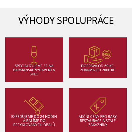
VÝHODY SPOLUPRÁCE
SPECIALIZUJEME SE NA
DOPRAVA OD 69 KČ,
BARMANSKÉ VYBAVENÍ A
ZDARMA OD 2000 KČ
SKLO
EXPEDUJEME DO 24 HODIN
AKČNÍ CENY PRO BARY,
A BALÍME DO
RESTAURACE A STÁLÉ
RECYKLOVANÝCH OBALŮ
ZÁKAZNÍKY