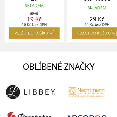
SKLADEM
SKLADEM
25
Kč
19
Kč
29
Kč
16
Kč
bez DPH
24
Kč
bez DPH
VLOŽIT DO KOŠÍKU
VLOŽIT DO KOŠÍKU
OBLÍBENÉ ZNAČKY