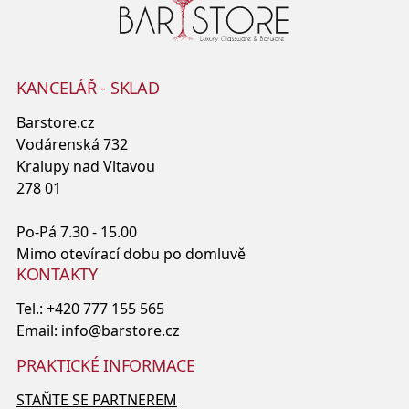
KANCELÁŘ - SKLAD
Barstore.cz
Vodárenská 732
Kralupy nad Vltavou
278 01
Po-Pá 7.30 - 15.00
Mimo otevírací dobu po domluvě
KONTAKTY
Tel.:
+420 777 155 565
Email:
info@barstore.cz
PRAKTICKÉ INFORMACE
STAŇTE SE PARTNEREM