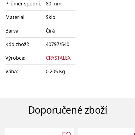
Průměr spodní:
80 mm
Materiál:
Sklo
Barva:
Čirá
Kód zboží:
40797/540
Výrobce:
CRYSTALEX
Váha:
0.205 Kg
Doporučené zboží