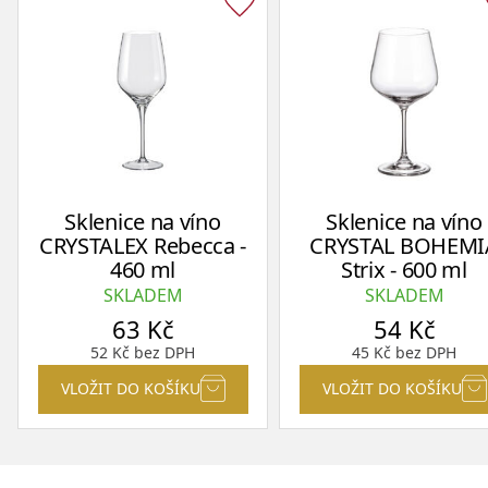
Sklenice na víno
Sklenice na víno
CRYSTALEX Rebecca -
CRYSTAL BOHEMI
460 ml
Strix - 600 ml
SKLADEM
SKLADEM
63
Kč
54
Kč
52
Kč
bez DPH
45
Kč
bez DPH
VLOŽIT DO KOŠÍKU
VLOŽIT DO KOŠÍKU