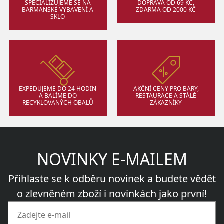
SPECIALIZUJEME SE NA
DOPRAVA OD 69 KČ,
BARMANSKÉ VYBAVENÍ A
ZDARMA OD 2000 KČ
SKLO
EXPEDUJEME DO 24 HODIN
AKČNÍ CENY PRO BARY,
A BALÍME DO
RESTAURACE A STÁLÉ
RECYKLOVANÝCH OBALŮ
ZÁKAZNÍKY
NOVINKY E-MAILEM
Přihlaste se k odběru novinek a budete vědět
o zlevněném zboží i novinkách jako první!