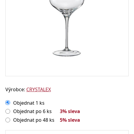
Výrobce:
CRYSTALEX
Objednat 1 ks
Objednat po 6 ks
3% sleva
Objednat po 48 ks
5% sleva