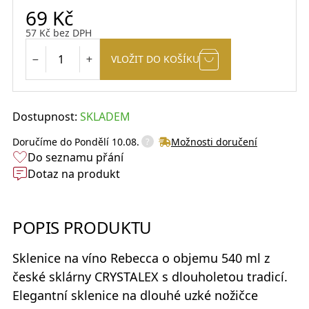
69
Kč
57
Kč
bez DPH
VLOŽIT DO KOŠÍKU
Dostupnost:
SKLADEM
?
Doručíme do
Pondělí 10.08.
Možnosti doručení
Do seznamu přání
Dotaz na produkt
POPIS PRODUKTU
Sklenice na víno Rebecca
o objemu 540 ml z
české sklárny
CRYSTALEX
s dlouholetou tradicí.
Elegantní sklenice na dlouhé uzké nožičce