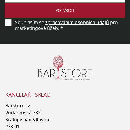
POTVRDIT
Souhlasím se
zpracováním osobních údajů
pro
marketingové účely. *
KANCELÁŘ - SKLAD
Barstore.cz
Vodárenská 732
Kralupy nad Vltavou
278 01