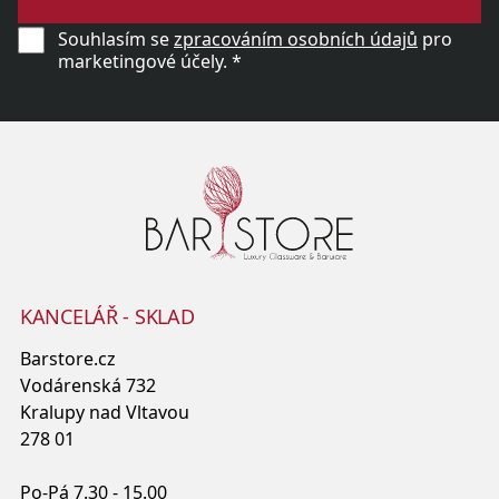
Souhlasím se
zpracováním osobních údajů
pro
marketingové účely. *
KANCELÁŘ - SKLAD
Barstore.cz
Vodárenská 732
Kralupy nad Vltavou
278 01
Po-Pá 7.30 - 15.00