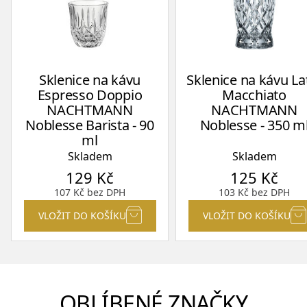
Sklenice na kávu
Sklenice na kávu La
Espresso Doppio
Macchiato
NACHTMANN
NACHTMANN
Noblesse Barista - 90
Noblesse - 350 m
ml
Skladem
Skladem
129
Kč
125
Kč
107
Kč
bez DPH
103
Kč
bez DPH
VLOŽIT DO KOŠÍKU
VLOŽIT DO KOŠÍKU
OBLÍBENÉ ZNAČKY