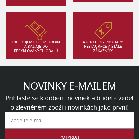
EXPEDUJEME DO 24 HODIN
AKČNÍ CENY PRO BARY,
A BALÍME DO
RESTAURACE A STÁLÉ
RECYKLOVANÝCH OBALŮ
ZÁKAZNÍKY
NOVINKY E-MAILEM
Přihlaste se k odběru novinek a budete vědět
o zlevněném zboží i novinkách jako první!
POTVRDIT