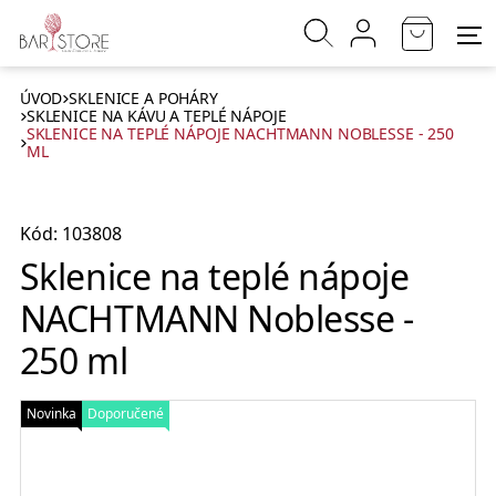
ÚVOD
SKLENICE A POHÁRY
SKLENICE NA KÁVU A TEPLÉ NÁPOJE
SKLENICE NA TEPLÉ NÁPOJE NACHTMANN NOBLESSE - 250
ML
Kód: 103808
Sklenice na teplé nápoje
NACHTMANN Noblesse -
250 ml
Novinka
Doporučené