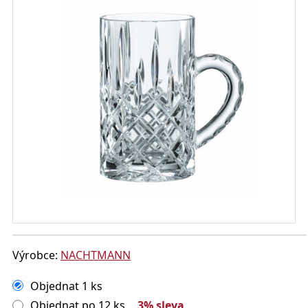
Výrobce:
NACHTMANN
Objednat 1 ks
Objednat po 12 ks
3% sleva