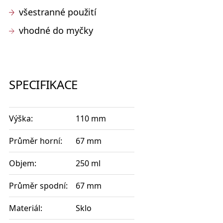
všestranné použití
vhodné do myčky
SPECIFIKACE
Výška:
110 mm
Průměr horní:
67 mm
Objem:
250 ml
Průměr spodní:
67 mm
Materiál:
Sklo