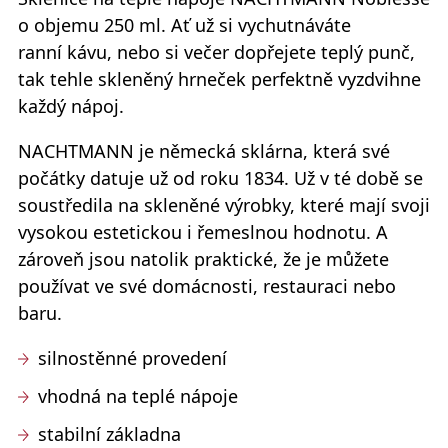
o objemu 250 ml. Ať už si vychutnáváte
ranní kávu, nebo si večer dopřejete teplý punč,
tak tehle skleněný hrneček perfektně vyzdvihne
každý nápoj.
NACHTMANN
je německá sklárna, která své
počátky datuje už od roku 1834. Už v té době se
soustředila na skleněné výrobky, které mají svoji
vysokou estetickou i řemeslnou hodnotu. A
zároveň jsou natolik praktické, že je můžete
používat ve své domácnosti, restauraci nebo
baru.
silnostěnné provedení
vhodná na teplé nápoje
stabilní základna