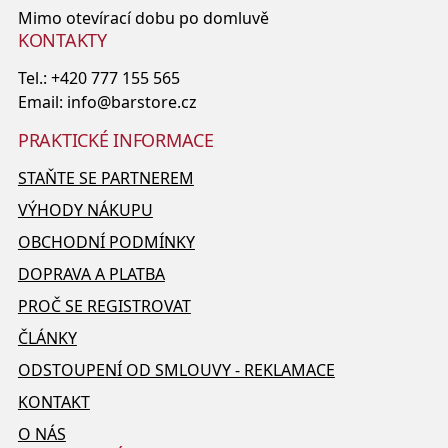
Mimo otevírací dobu po domluvě
KONTAKTY
Tel.:
+420 777 155 565
Email:
info@barstore.cz
PRAKTICKÉ INFORMACE
STAŇTE SE PARTNEREM
VÝHODY NÁKUPU
OBCHODNÍ PODMÍNKY
DOPRAVA A PLATBA
PROČ SE REGISTROVAT
ČLÁNKY
ODSTOUPENÍ OD SMLOUVY - REKLAMACE
KONTAKT
O NÁS