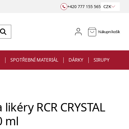
CZK
+420 777 155 565
Nákupní košík
E
SPOTŘEBNÍ MATERIÁL
DÁRKY
SIRUPY
a likéry RCR CRYSTAL
0 ml
Sklenice