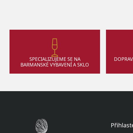
SPECIALIZUJEME SE NA
DOPRAV
BARMANSKÉ VYBAVENÍ A SKLO
Přihlast