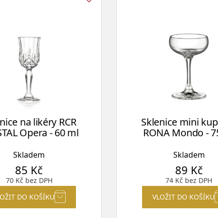
nice na likéry RCR
Sklenice mini ku
TAL Opera - 60 ml
RONA Mondo - 7
Skladem
Skladem
85
Kč
89
Kč
70
Kč
bez DPH
74
Kč
bez DPH
LOŽIT DO KOŠÍKU
VLOŽIT DO KOŠÍKU