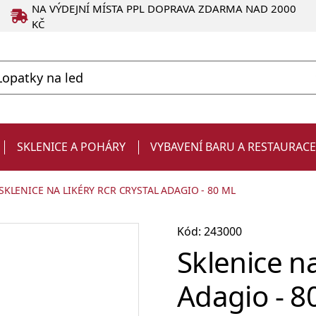
NA VÝDEJNÍ MÍSTA PPL DOPRAVA ZDARMA NAD 2000
KČ
SKLENICE A POHÁRY
VYBAVENÍ BARU A RESTAURAC
SKLENICE NA LIKÉRY RCR CRYSTAL ADAGIO - 80 ML
Kód: 243000
Sklenice n
Adagio - 8
Degustační