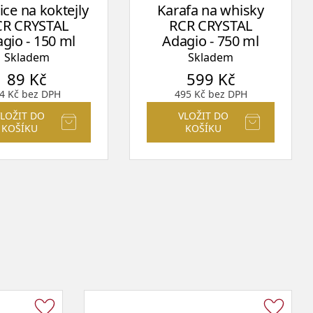
ice na koktejly
Karafa na whisky
CR CRYSTAL
RCR CRYSTAL
gio - 150 ml
Adagio - 750 ml
Skladem
Skladem
89
Kč
599
Kč
4
Kč
bez DPH
495
Kč
bez DPH
VLOŽIT DO
VLOŽIT DO
KOŠÍKU
KOŠÍKU