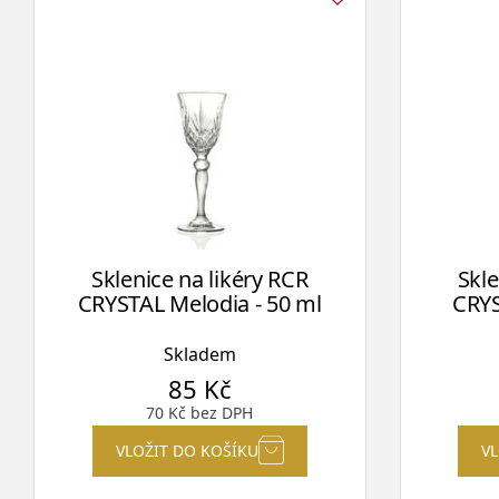
Sklenice na likéry RCR
Skle
CRYSTAL Melodia - 50 ml
CRYS
Skladem
85
Kč
70
Kč
bez DPH
VLOŽIT DO KOŠÍKU
V