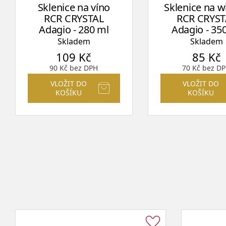
Sklenice na víno
Sklenice na w
RCR CRYSTAL
RCR CRYST
Adagio - 280 ml
Adagio - 35
Skladem
Skladem
109
Kč
85
Kč
90
Kč
bez DPH
70
Kč
bez D
VLOŽIT DO
VLOŽIT DO
KOŠÍKU
KOŠÍKU