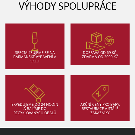
VÝHODY SPOLUPRÁCE
SPECIALIZUJEME SE NA
DOPRAVA OD 69 KČ,
BARMANSKÉ VYBAVENÍ A
ZDARMA OD 2000 KČ
SKLO
EXPEDUJEME DO 24 HODIN
AKČNÍ CENY PRO BARY,
A BALÍME DO
RESTAURACE A STÁLÉ
RECYKLOVANÝCH OBALŮ
ZÁKAZNÍKY