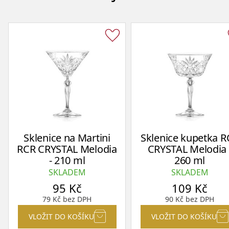
Sklenice na Martini
Sklenice kupetka R
RCR CRYSTAL Melodia
CRYSTAL Melodia 
- 210 ml
260 ml
SKLADEM
SKLADEM
95
Kč
109
Kč
79
Kč
bez DPH
90
Kč
bez DPH
VLOŽIT DO KOŠÍKU
VLOŽIT DO KOŠÍKU