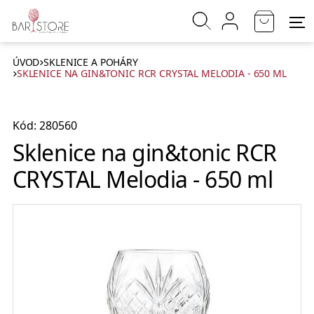
ÚVOD
SKLENICE A POHÁRY
SKLENICE NA GIN&TONIC RCR CRYSTAL MELODIA - 650 ML
Kód: 280560
Sklenice na gin&tonic RCR
CRYSTAL Melodia - 650 ml