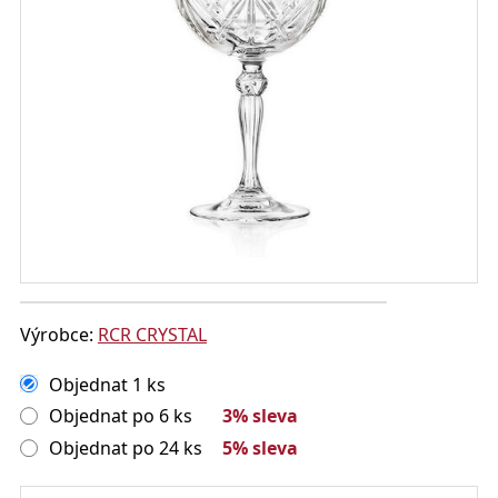
Výrobce:
RCR CRYSTAL
Objednat 1 ks
Objednat po 6 ks
3% sleva
Objednat po 24 ks
5% sleva