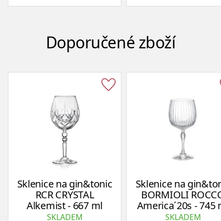
Doporučené zboží
Sklenice na gin&tonic
Sklenice na gin&to
RCR CRYSTAL
BORMIOLI ROCC
Alkemist - 667 ml
America´20s - 745 
SKLADEM
SKLADEM