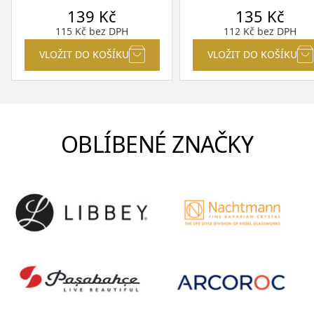
139
Kč
135
Kč
115
Kč
bez DPH
112
Kč
bez DPH
VLOŽIT DO KOŠÍKU
VLOŽIT DO KOŠÍKU
OBLÍBENÉ ZNAČKY