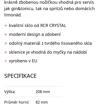
krásně zbobenou nožičkou vhodná pro servis
jak gin&tonicu, tak na spritzů nebo domácích
limonád.
kvalitní sklo od RCR CRYSTAL
moderní design a zdobení
odolný materiál z tvrdého lisovaného skla
sklenice je vhodná do myčky na nádobí
vyrobeno v EU
SPECIFIKACE
Výška:
208 mm
Průměr horní:
82 mm