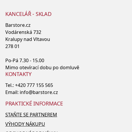
KANCELÁŘ - SKLAD
Barstore.cz
Vodárenská 732
Kralupy nad Vltavou
278 01
Po-Pá 7.30 - 15.00
Mimo otevírací dobu po domluvě
KONTAKTY
Tel.:
+420 777 155 565
Email:
info@barstore.cz
PRAKTICKÉ INFORMACE
STAŇTE SE PARTNEREM
VÝHODY NÁKUPU