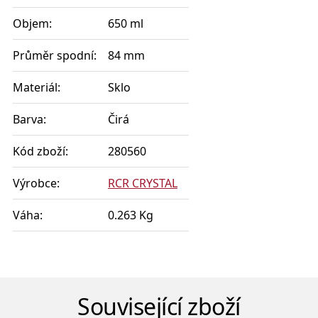
Objem:
650 ml
Průměr spodní:
84 mm
Materiál:
Sklo
Barva:
Čirá
Kód zboží:
280560
Výrobce:
RCR CRYSTAL
Váha:
0.263 Kg
Související zboží