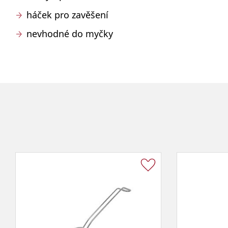
háček pro zavěšení
nevhodné do myčky