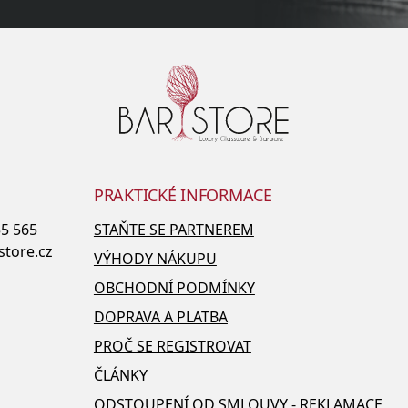
PRAKTICKÉ INFORMACE
55 565
STAŇTE SE PARTNEREM
store.cz
VÝHODY NÁKUPU
OBCHODNÍ PODMÍNKY
DOPRAVA A PLATBA
PROČ SE REGISTROVAT
ČLÁNKY
ODSTOUPENÍ OD SMLOUVY - REKLAMACE