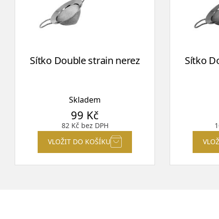
Sítko Double strain nerez
Sítko D
Skladem
99
Kč
82
Kč
bez DPH
1
VLOŽIT DO KOŠÍKU
VLOŽ