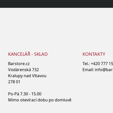
KANCELÁŘ - SKLAD
KONTAKTY
Barstore.cz
Tel.:
+420 777 1
Vodárenská 732
Email:
info@bar
Kralupy nad Vltavou
278 01
Po-Pá 7.30 - 15.00
Mimo otevírací dobu po domluvě