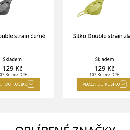
ouble strain černé
Sítko Double strain zl
Skladem
Skladem
129
Kč
129
Kč
07
Kč
bez DPH
107
Kč
bez DPH
IT DO KOŠÍKU
VLOŽIT DO KOŠÍKU