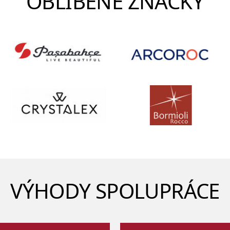
OBLÍBENÉ ZNAČKY
VÝHODY SPOLUPRÁCE