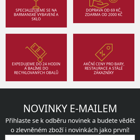
SPECIALIZUJEME SE NA
DOPRAVA OD 69 KČ,
BARMANSKÉ VYBAVENÍ A
ZDARMA OD 2000 KČ
SKLO
EXPEDUJEME DO 24 HODIN
AKČNÍ CENY PRO BARY,
A BALÍME DO
RESTAURACE A STÁLÉ
RECYKLOVANÝCH OBALŮ
ZÁKAZNÍKY
NOVINKY E-MAILEM
Přihlaste se k odběru novinek a budete vědět
o zlevněném zboží i novinkách jako první!