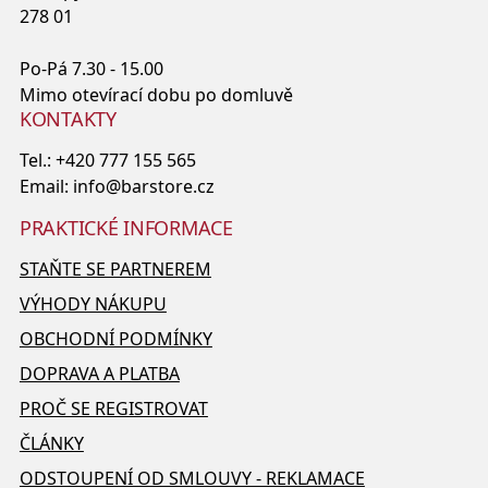
278 01
Po-Pá 7.30 - 15.00
Mimo otevírací dobu po domluvě
KONTAKTY
Tel.:
+420 777 155 565
Email:
info@barstore.cz
PRAKTICKÉ INFORMACE
STAŇTE SE PARTNEREM
VÝHODY NÁKUPU
OBCHODNÍ PODMÍNKY
DOPRAVA A PLATBA
PROČ SE REGISTROVAT
ČLÁNKY
ODSTOUPENÍ OD SMLOUVY - REKLAMACE