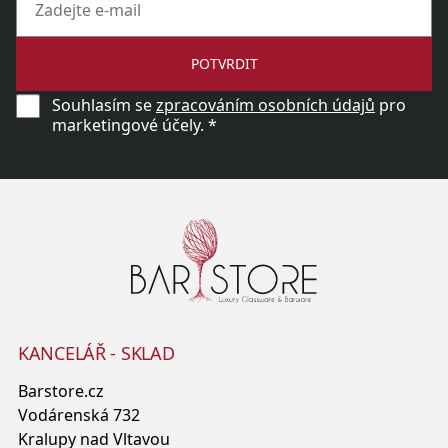
POTVRDIT
Souhlasím se
zpracováním osobních údajů
pro
marketingové účely. *
KANCELÁŘ - SKLAD
Barstore.cz
Vodárenská 732
Kralupy nad Vltavou