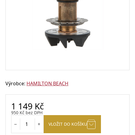
Výrobce:
HAMILTON BEACH
1 149
Kč
950
Kč
bez DPH
VLOŽIT DO KOŠÍKU