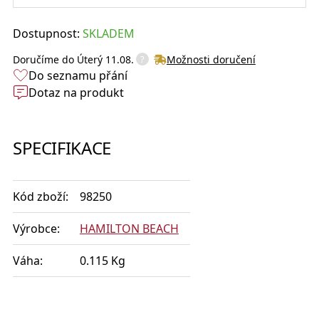
Dostupnost:
SKLADEM
?
Doručíme do
Úterý 11.08.
Možnosti doručení
Do seznamu přání
Dotaz na produkt
SPECIFIKACE
Kód zboží:
98250
Výrobce:
HAMILTON BEACH
Váha:
0.115 Kg