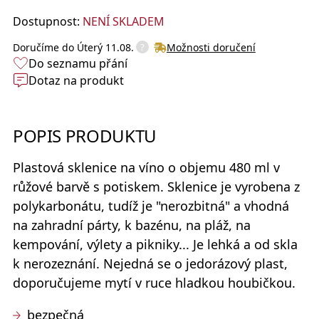
Dostupnost:
NENÍ SKLADEM
?
Doručíme do
Úterý 11.08.
Možnosti doručení
Do seznamu přání
Dotaz na produkt
POPIS PRODUKTU
Plastová sklenice na víno
o objemu 480 ml v
růžové barvě s potiskem. Sklenice je vyrobena z
polykarbonátu, tudíž je "nerozbitná" a vhodná
na zahradní párty, k bazénu, na pláž, na
kempování, výlety a pikniky... Je lehká a od skla
k nerozeznání.
Nejedná se o jedorázový plast
,
doporučujeme mytí v ruce hladkou houbičkou.
bezpečná