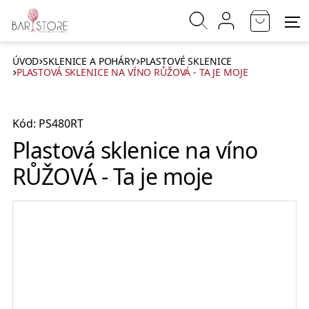
ÚVOD
SKLENICE A POHÁRY
PLASTOVÉ SKLENICE
PLASTOVÁ SKLENICE NA VÍNO RŮŽOVÁ - TA JE MOJE
Kód: PS480RT
Plastová sklenice na víno
RŮŽOVÁ - Ta je moje