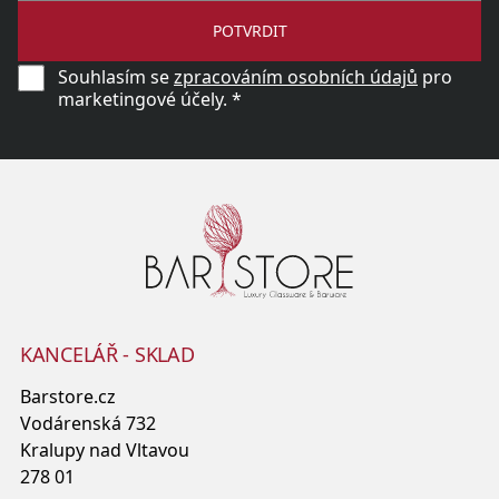
POTVRDIT
Souhlasím se
zpracováním osobních údajů
pro
marketingové účely. *
KANCELÁŘ - SKLAD
Barstore.cz
Vodárenská 732
Kralupy nad Vltavou
278 01