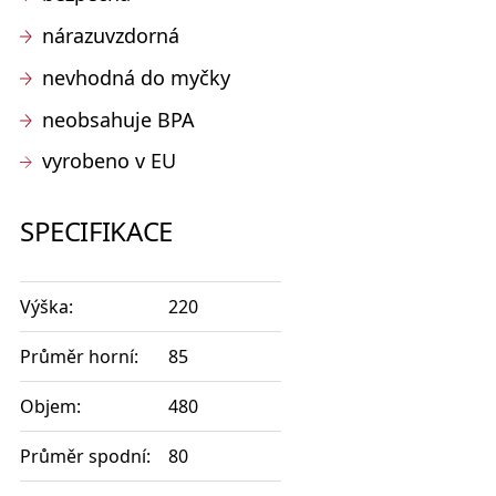
nárazuvzdorná
nevhodná do myčky
neobsahuje BPA
vyrobeno v EU
SPECIFIKACE
Výška:
220
Průměr horní:
85
Objem:
480
Průměr spodní:
80