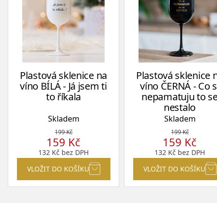
Plastová sklenice na
Plastová sklenice 
víno BÍLÁ - Já jsem ti
víno ČERNÁ - Co s
to říkala
nepamatuju to s
nestalo
Skladem
Skladem
199
Kč
199
Kč
159
Kč
159
Kč
132
Kč
bez DPH
132
Kč
bez DPH
VLOŽIT DO KOŠÍKU
VLOŽIT DO KOŠÍKU