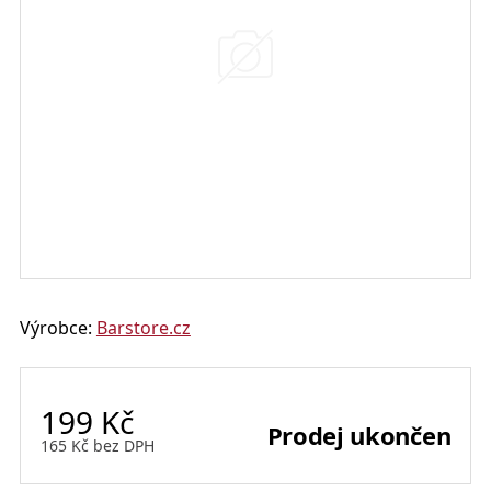
Výrobce:
Barstore.cz
199
Kč
Prodej ukončen
165
Kč
bez DPH