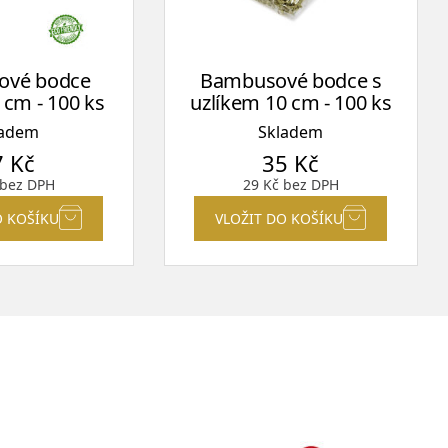
ové bodce
Bambusové bodce s
cm - 100 ks
uzlíkem 10 cm - 100 ks
ladem
Skladem
7
Kč
35
Kč
bez DPH
29
Kč
bez DPH
O KOŠÍKU
VLOŽIT DO KOŠÍKU