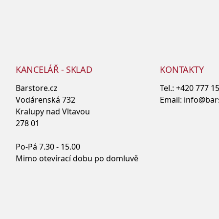
KANCELÁŘ - SKLAD
KONTAKTY
Barstore.cz
Tel.:
+420 777 1
Vodárenská 732
Email:
info@bar
Kralupy nad Vltavou
278 01
Po-Pá 7.30 - 15.00
Mimo otevírací dobu po domluvě