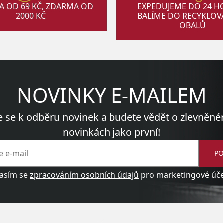
A OD 69 KČ, ZDARMA OD
EXPEDUJEME DO 24 H
2000 KČ
BALÍME DO RECYKLO
OBALŮ
NOVINKY E-MAILEM
e se k odběru novinek a budete vědět o zlevněné
novinkách jako první!
PO
asím se
zpracováním osobních údajů
pro marketingové účel