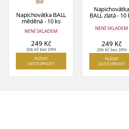
Napichovátk
Napichovátka BALL
BALL zlatá - 10 
měděná - 10 ks
NENÍ SKLADEM
NENÍ SKLADEM
249
Kč
249
Kč
206
Kč
bez DPH
206
Kč
bez DPH
HLÍDAT
HLÍDAT
DOSTUPNOST
DOSTUPNOST