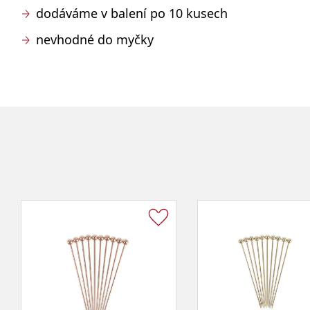
dodáváme v balení po 10 kusech
nevhodné do myčky