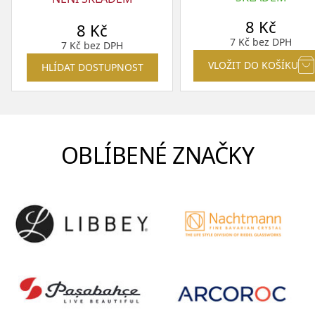
8
Kč
8
Kč
7
Kč
bez DPH
7
Kč
bez DPH
VLOŽIT DO KOŠÍKU
HLÍDAT DOSTUPNOST
OBLÍBENÉ ZNAČKY