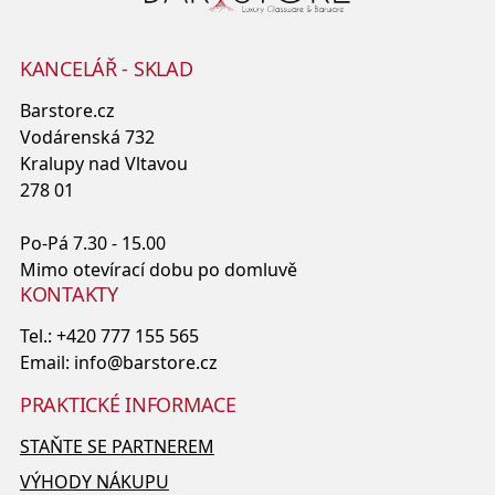
KANCELÁŘ - SKLAD
Barstore.cz
Vodárenská 732
Kralupy nad Vltavou
278 01
Po-Pá 7.30 - 15.00
Mimo otevírací dobu po domluvě
KONTAKTY
Tel.:
+420 777 155 565
Email:
info@barstore.cz
PRAKTICKÉ INFORMACE
STAŇTE SE PARTNEREM
VÝHODY NÁKUPU