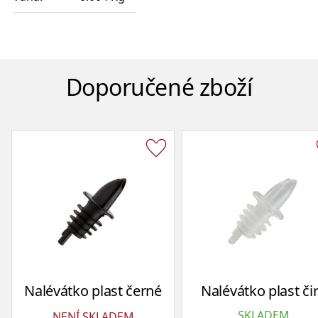
Doporučené zboží
Nalévátko plast černé
Nalévátko plast či
SKLADEM
NENÍ SKLADEM