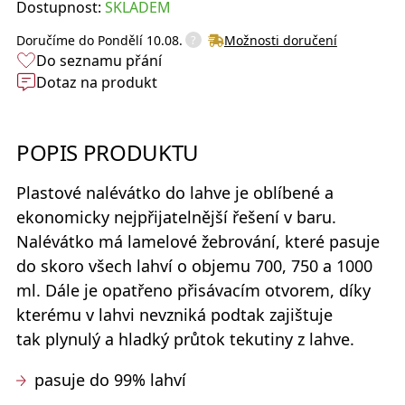
Dostupnost:
SKLADEM
?
Doručíme do
Pondělí 10.08.
Možnosti doručení
Do seznamu přání
Dotaz na produkt
POPIS PRODUKTU
Plastové nalévátko
do lahve je oblíbené a
ekonomicky nejpřijatelnější řešení v baru.
Nalévátko má lamelové žebrování, které pasuje
do skoro všech lahví o objemu 700, 750 a 1000
ml. Dále je opatřeno přisávacím otvorem, díky
kterému v lahvi nevzniká podtak zajištuje
tak plynulý a hladký průtok tekutiny z lahve.
pasuje do 99% lahví