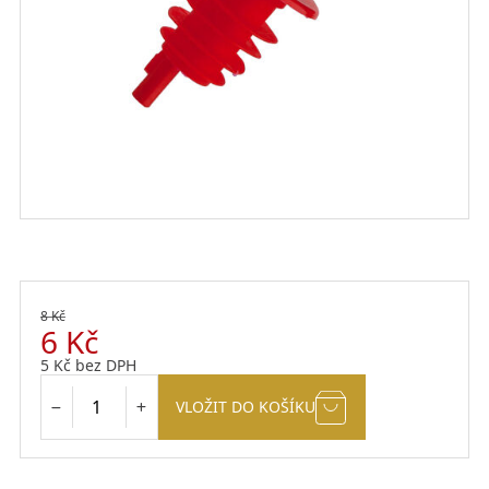
8
Kč
6
Kč
5
Kč
bez DPH
VLOŽIT DO KOŠÍKU