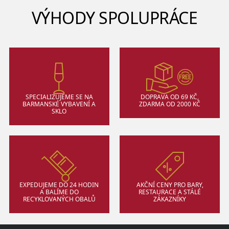
VÝHODY SPOLUPRÁCE
SPECIALIZUJEME SE NA
DOPRAVA OD 69 KČ,
BARMANSKÉ VYBAVENÍ A
ZDARMA OD 2000 KČ
SKLO
EXPEDUJEME DO 24 HODIN
AKČNÍ CENY PRO BARY,
A BALÍME DO
RESTAURACE A STÁLÉ
RECYKLOVANÝCH OBALŮ
ZÁKAZNÍKY