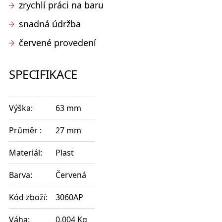
zrychlí práci na baru
snadná údržba
červené provedení
SPECIFIKACE
Výška:
63 mm
Průměr :
27 mm
Materiál:
Plast
Barva:
Červená
Kód zboží:
3060AP
Váha:
0.004 Kg