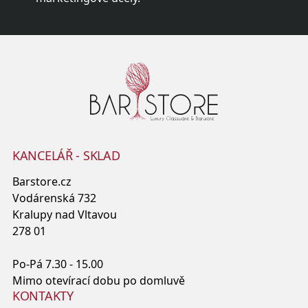
KANCELÁŘ - SKLAD
Barstore.cz
Vodárenská 732
Kralupy nad Vltavou
278 01
Po-Pá 7.30 - 15.00
Mimo otevírací dobu po domluvě
KONTAKTY