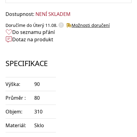
Dostupnost:
NENÍ SKLADEM
?
Doručíme do
Úterý 11.08.
Možnosti doručení
Do seznamu přání
Dotaz na produkt
SPECIFIKACE
Výška:
90
Průměr :
80
Objem:
310
Materiál:
Sklo