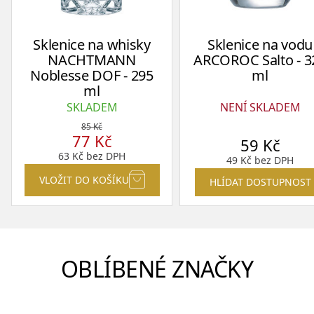
Sklenice na whisky
Sklenice na vodu
NACHTMANN
ARCOROC Salto - 3
Noblesse DOF - 295
ml
ml
SKLADEM
NENÍ SKLADEM
85
Kč
77
Kč
59
Kč
63
Kč
bez DPH
49
Kč
bez DPH
VLOŽIT DO KOŠÍKU
HLÍDAT DOSTUPNOST
OBLÍBENÉ ZNAČKY