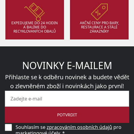
EXPEDUJEME DO 24 HODIN
AKČNÍ CENY PRO BARY,
A BALÍME DO
RESTAURACE A STÁLÉ
RECYKLOVANÝCH OBALŮ
ZÁKAZNÍKY
NOVINKY E-MAILEM
Přihlaste se k odběru novinek a budete vědět
o zlevněném zboží i novinkách jako první!
POTVRDIT
Souhlasím se
zpracováním osobních údajů
pro
marketingové účely. *