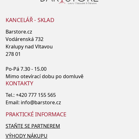
KANCELÁŘ - SKLAD
Barstore.cz
Vodárenská 732
Kralupy nad Vltavou
278 01
Po-Pá 7.30 - 15.00
Mimo otevírací dobu po domluvě
KONTAKTY
Tel.:
+420 777 155 565
Email:
info@barstore.cz
PRAKTICKÉ INFORMACE
STAŇTE SE PARTNEREM
VÝHODY NÁKUPU