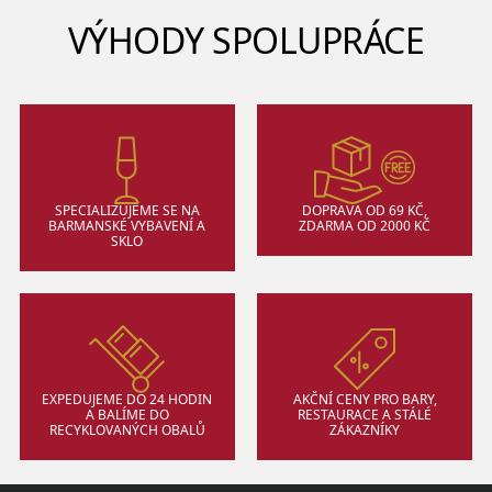
VÝHODY SPOLUPRÁCE
SPECIALIZUJEME SE NA
DOPRAVA OD 69 KČ,
BARMANSKÉ VYBAVENÍ A
ZDARMA OD 2000 KČ
SKLO
EXPEDUJEME DO 24 HODIN
AKČNÍ CENY PRO BARY,
A BALÍME DO
RESTAURACE A STÁLÉ
RECYKLOVANÝCH OBALŮ
ZÁKAZNÍKY