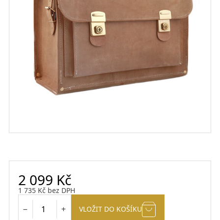
2 099
Kč
1 735
Kč
bez DPH
VLOŽIT DO KOŠÍKU