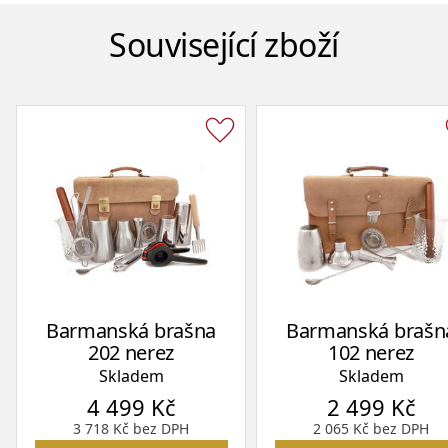
Související zboží
Barmanská brašna
Barmanská brašn
202 nerez
102 nerez
Skladem
Skladem
4 499
Kč
2 499
Kč
3 718
Kč
bez DPH
2 065
Kč
bez DPH