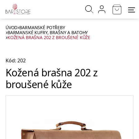
ÚVOD
BARMANSKÉ POTŘEBY
BARMANSKÉ KUFRY, BRAŠNY A BATOHY
KOŽENÁ BRAŠNA 202 Z BROUŠENÉ KŮŽE
Kód: 202
Kožená brašna 202 z
broušené kůže