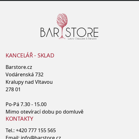
KANCELÁŘ - SKLAD
Barstore.cz
Vodárenská 732
Kralupy nad Vltavou
278 01
Po-Pá 7.30 - 15.00
Mimo otevírací dobu po domluvě
KONTAKTY
Tel.:
+420 777 155 565
Email:
info@barstore.cz