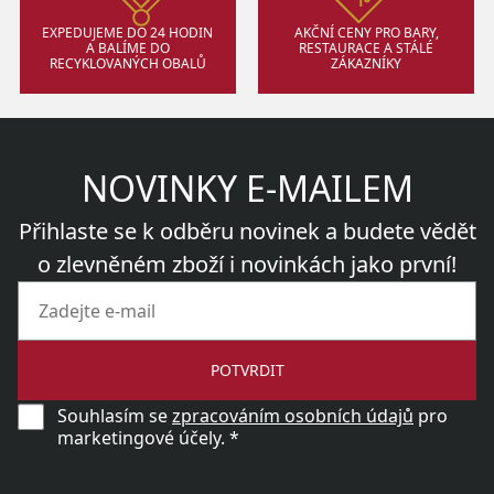
EXPEDUJEME DO 24 HODIN
AKČNÍ CENY PRO BARY,
A BALÍME DO
RESTAURACE A STÁLÉ
RECYKLOVANÝCH OBALŮ
ZÁKAZNÍKY
NOVINKY E-MAILEM
Přihlaste se k odběru novinek a budete vědět
o zlevněném zboží i novinkách jako první!
POTVRDIT
Souhlasím se
zpracováním osobních údajů
pro
marketingové účely. *