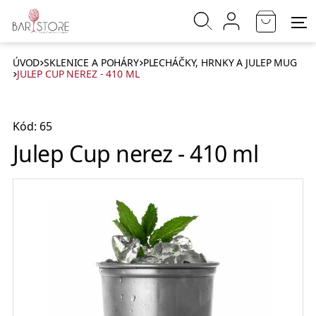
ÚVOD
SKLENICE A POHÁRY
PLECHÁČKY, HRNKY A JULEP MUG
JULEP CUP NEREZ - 410 ML
Kód: 65
Julep Cup nerez - 410 ml