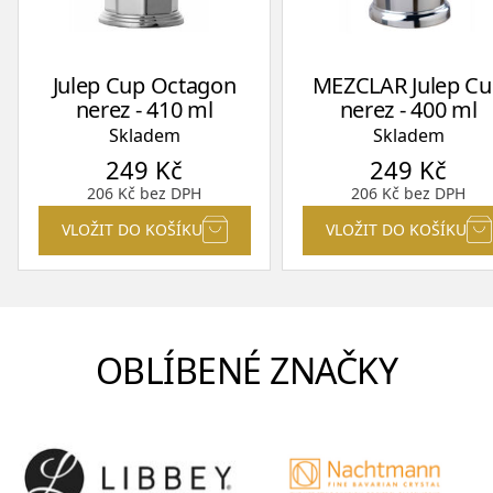
Julep Cup Octagon
MEZCLAR Julep C
nerez - 410 ml
nerez - 400 ml
Skladem
Skladem
249
Kč
249
Kč
206
Kč
bez DPH
206
Kč
bez DPH
VLOŽIT DO KOŠÍKU
VLOŽIT DO KOŠÍKU
OBLÍBENÉ ZNAČKY