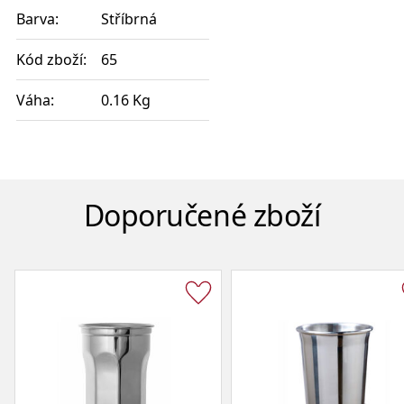
Barva:
Stříbrná
Kód zboží:
65
Váha:
0.16 Kg
Doporučené zboží