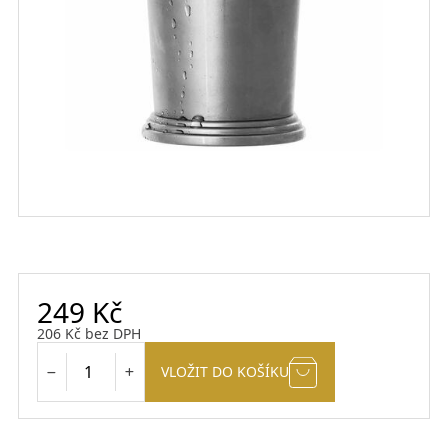
249
Kč
206
Kč
bez DPH
VLOŽIT DO KOŠÍKU