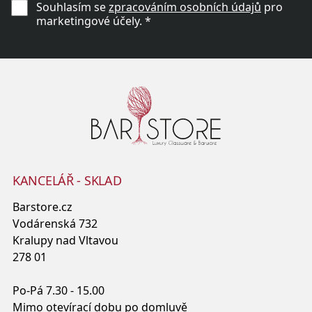
Souhlasím se
zpracováním osobních údajů
pro
marketingové účely. *
KANCELÁŘ - SKLAD
Barstore.cz
Vodárenská 732
Kralupy nad Vltavou
278 01
Po-Pá 7.30 - 15.00
Mimo otevírací dobu po domluvě