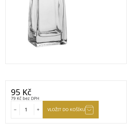
95
Kč
79
Kč
bez DPH
VLOŽIT DO KOŠÍKU