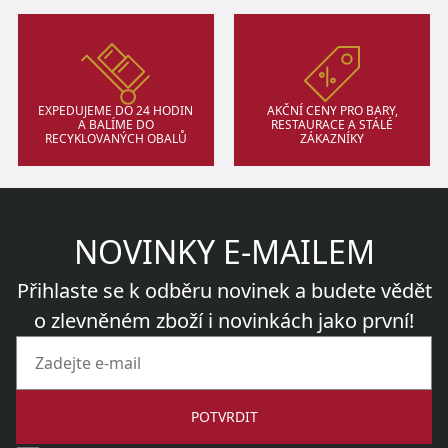
EXPEDUJEME DO 24 HODIN
AKČNÍ CENY PRO BARY,
A BALÍME DO
RESTAURACE A STÁLÉ
RECYKLOVANÝCH OBALŮ
ZÁKAZNÍKY
NOVINKY E-MAILEM
Přihlaste se k odběru novinek a budete vědět
o zlevněném zboží i novinkách jako první!
POTVRDIT