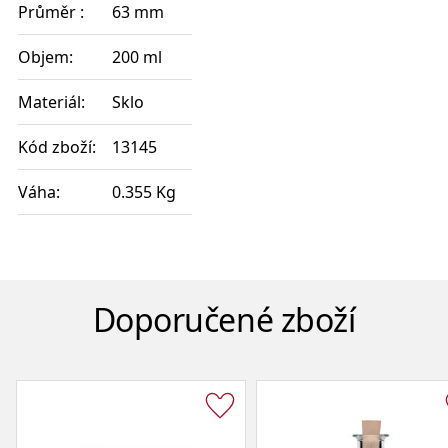
Průměr :
63 mm
Objem:
200 ml
Materiál:
Sklo
Kód zboží:
13145
Váha:
0.355 Kg
Doporučené zboží