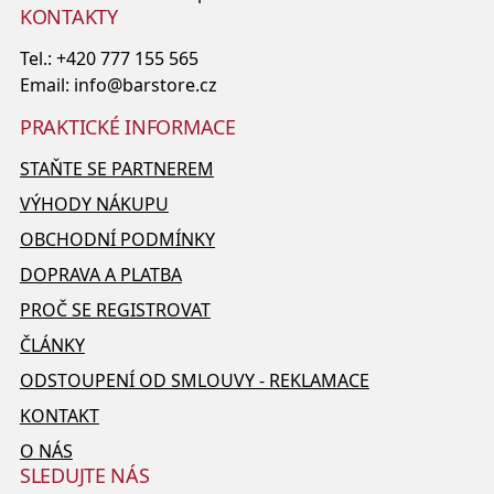
KONTAKTY
Tel.:
+420 777 155 565
Email:
info@barstore.cz
PRAKTICKÉ INFORMACE
STAŇTE SE PARTNEREM
VÝHODY NÁKUPU
OBCHODNÍ PODMÍNKY
DOPRAVA A PLATBA
PROČ SE REGISTROVAT
ČLÁNKY
ODSTOUPENÍ OD SMLOUVY - REKLAMACE
KONTAKT
O NÁS
SLEDUJTE NÁS