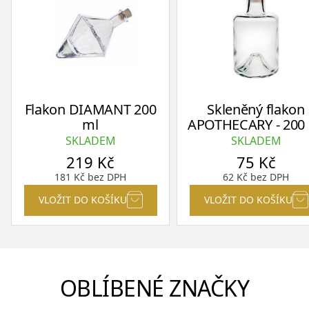
Flakon DIAMANT 200
Skleněný flakon
ml
APOTHECARY - 200
SKLADEM
SKLADEM
219
Kč
75
Kč
181
Kč
bez DPH
62
Kč
bez DPH
VLOŽIT DO KOŠÍKU
VLOŽIT DO KOŠÍKU
OBLÍBENÉ ZNAČKY