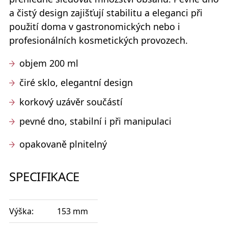
a čistý design zajišťují stabilitu a eleganci při
použití doma v gastronomických nebo i
profesionálních kosmetických provozech.
objem 200 ml
čiré sklo, elegantní design
korkový uzávěr součástí
pevné dno, stabilní i při manipulaci
opakovaně plnitelný
SPECIFIKACE
Výška:
153 mm