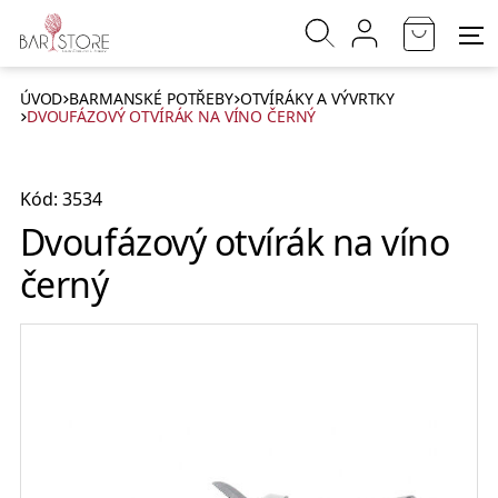
ÚVOD
BARMANSKÉ POTŘEBY
OTVÍRÁKY A VÝVRTKY
DVOUFÁZOVÝ OTVÍRÁK NA VÍNO ČERNÝ
Kód: 3534
Dvoufázový otvírák na víno
černý