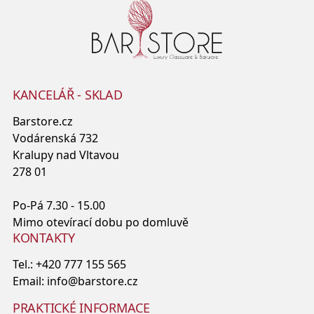
KANCELÁŘ - SKLAD
Barstore.cz
Vodárenská 732
Kralupy nad Vltavou
278 01
Po-Pá 7.30 - 15.00
Mimo otevírací dobu po domluvě
KONTAKTY
Tel.:
+420 777 155 565
Email:
info@barstore.cz
PRAKTICKÉ INFORMACE