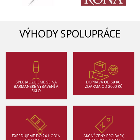
VÝHODY SPOLUPRÁCE
SPECIALIZUJEME SE NA
DOPRAVA OD 69 KČ,
BARMANSKÉ VYBAVENÍ A
ZDARMA OD 2000 KČ
SKLO
EXPEDUJEME DO 24 HODIN
AKČNÍ CENY PRO BARY,