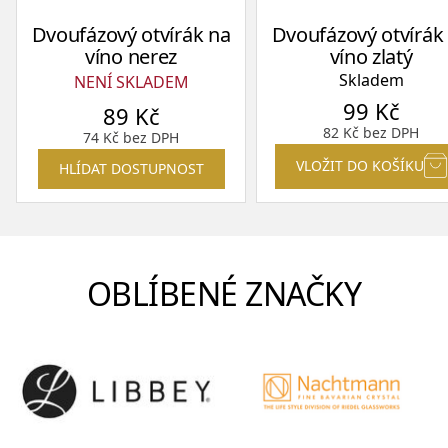
Dvoufázový otvírák na
Dvoufázový otvírák
víno nerez
víno zlatý
Skladem
NENÍ SKLADEM
99
Kč
89
Kč
82
Kč
bez DPH
74
Kč
bez DPH
VLOŽIT DO KOŠÍKU
HLÍDAT DOSTUPNOST
OBLÍBENÉ ZNAČKY