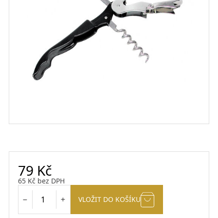
79
Kč
65
Kč
bez DPH
VLOŽIT DO KOŠÍKU