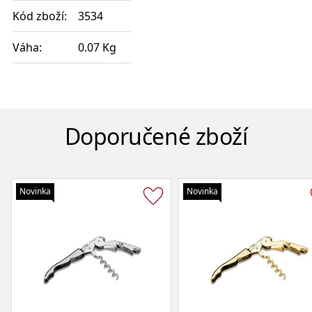
Kód zboží:
3534
Váha:
0.07 Kg
Doporučené zboží
Novinka
Novinka