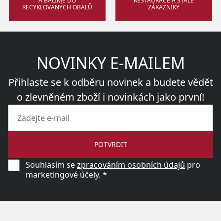
A BALÍME DO
RESTAURACE A STÁLÉ
RECYKLOVANÝCH OBALŮ
ZÁKAZNÍKY
NOVINKY E-MAILEM
Přihlaste se k odběru novinek a budete vědět
o zlevněném zboží i novinkách jako první!
POTVRDIT
Souhlasím se
zpracováním osobních údajů
pro
marketingové účely. *