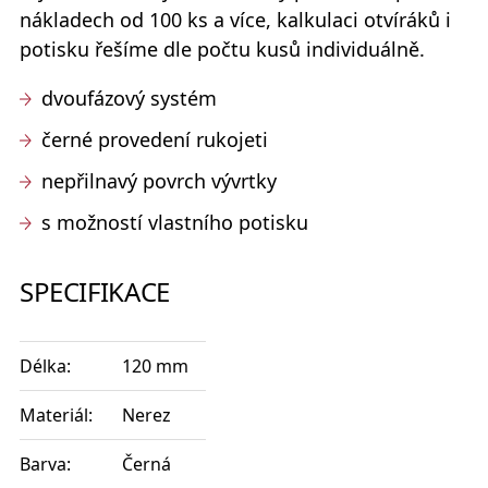
nákladech od 100 ks a více, kalkulaci otvíráků i
potisku řešíme dle počtu kusů individuálně.
dvoufázový systém
černé provedení rukojeti
nepřilnavý povrch vývrtky
s možností vlastního potisku
SPECIFIKACE
Délka:
120 mm
Materiál:
Nerez
Barva:
Černá