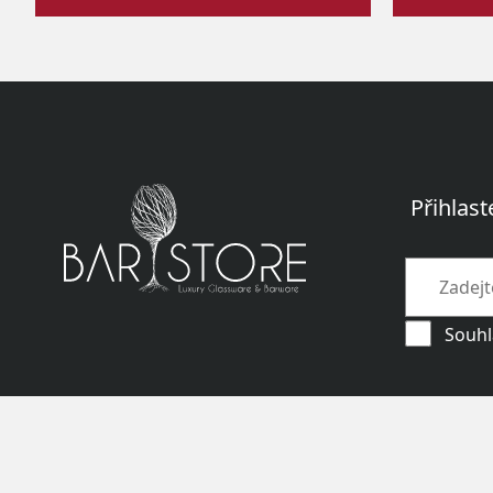
Přihlast
Souhl