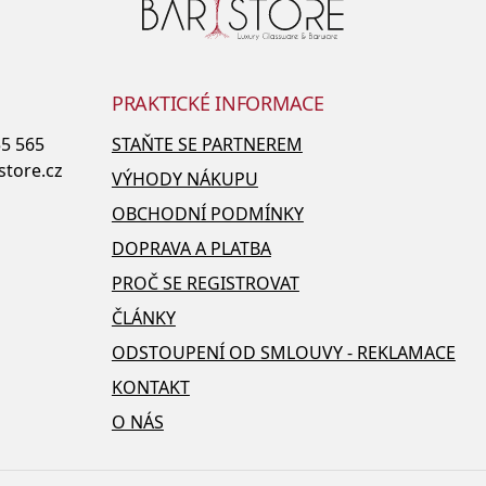
PRAKTICKÉ INFORMACE
55 565
STAŇTE SE PARTNEREM
store.cz
VÝHODY NÁKUPU
OBCHODNÍ PODMÍNKY
DOPRAVA A PLATBA
PROČ SE REGISTROVAT
ČLÁNKY
ODSTOUPENÍ OD SMLOUVY - REKLAMACE
KONTAKT
O NÁS