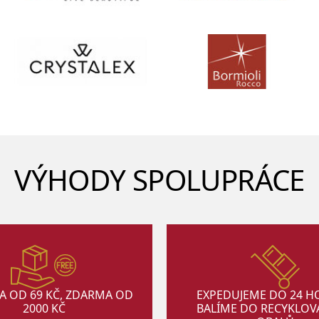
VÝHODY SPOLUPRÁCE
A OD 69 KČ, ZDARMA OD
EXPEDUJEME DO 24 H
2000 KČ
BALÍME DO RECYKLO