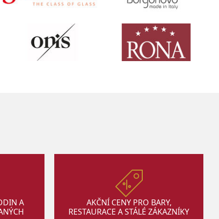
ODIN A
AKČNÍ CENY PRO BARY,
VANÝCH
RESTAURACE A STÁLÉ ZÁKAZNÍKY