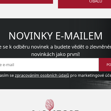
OBALŮ
NOVINKY E-MAILEM
e se k odběru novinek a budete vědět o zlevněné
novinkách jako první!
PO
asím se
zpracováním osobních údajů
pro marketingové účel