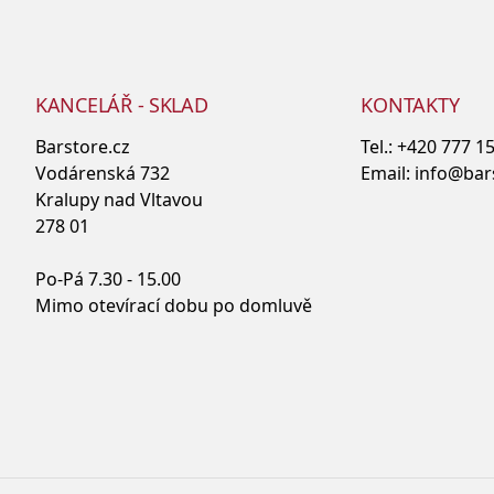
KANCELÁŘ - SKLAD
KONTAKTY
Barstore.cz
Tel.:
+420 777 1
Vodárenská 732
Email:
info@bar
Kralupy nad Vltavou
278 01
Po-Pá 7.30 - 15.00
Mimo otevírací dobu po domluvě