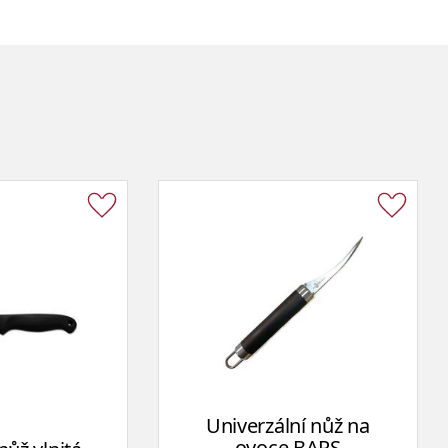
Univerzální nůž na
ovoce BARS