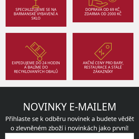
SPECIALIZUJEME SE NA
DOPRAVA OD 69 KČ,
BARMANSKÉ VYBAVENÍ A
ZDARMA OD 2000 KČ
SKLO
EXPEDUJEME DO 24 HODIN
AKČNÍ CENY PRO BARY,
A BALÍME DO
RESTAURACE A STÁLÉ
RECYKLOVANÝCH OBALŮ
ZÁKAZNÍKY
NOVINKY E-MAILEM
Přihlaste se k odběru novinek a budete vědět
o zlevněném zboží i novinkách jako první!