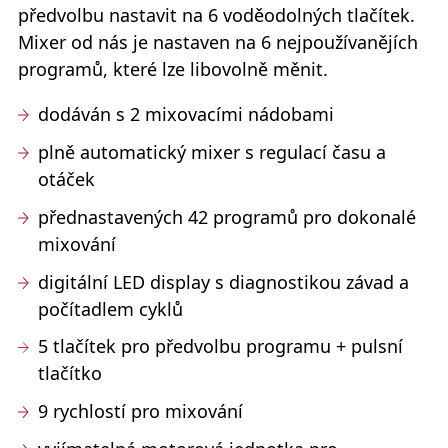
předvolbu nastavit na 6 voděodolných tlačítek.
Mixer od nás je nastaven na 6 nejpoužívanějích
programů, které lze libovolně měnit.
dodáván s 2 mixovacími nádobami
plně automatický mixer s regulací času a
otáček
přednastavených 42 programů pro dokonalé
mixování
digitální LED display s diagnostikou závad a
počítadlem cyklů
5 tlačítek pro předvolbu programu + pulsní
tlačítko
9 rychlostí pro mixování