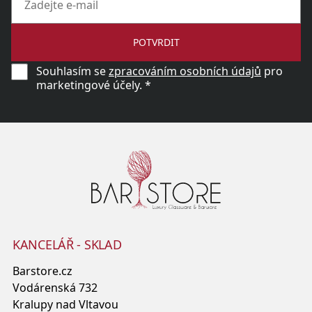
POTVRDIT
Souhlasím se
zpracováním osobních údajů
pro
marketingové účely. *
KANCELÁŘ - SKLAD
Barstore.cz
Vodárenská 732
Kralupy nad Vltavou