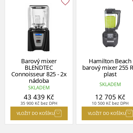
Barový mixer
Hamilton Beach
BLENDTEC
barový mixer 255 R
Connoisseur 825 - 2x
plast
nádoba
SKLADEM
SKLADEM
43 439
Kč
12 705
Kč
35 900
Kč
bez DPH
10 500
Kč
bez DPH
VLOŽIT DO KOŠÍKU
VLOŽIT DO KOŠÍKU