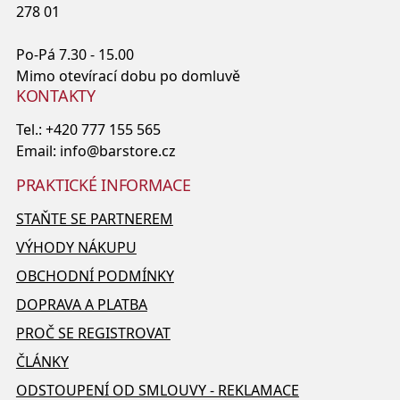
278 01
Po-Pá 7.30 - 15.00
Mimo otevírací dobu po domluvě
KONTAKTY
Tel.:
+420 777 155 565
Email:
info@barstore.cz
PRAKTICKÉ INFORMACE
STAŇTE SE PARTNEREM
VÝHODY NÁKUPU
OBCHODNÍ PODMÍNKY
DOPRAVA A PLATBA
PROČ SE REGISTROVAT
ČLÁNKY
ODSTOUPENÍ OD SMLOUVY - REKLAMACE