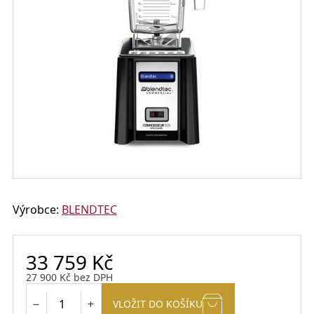
Výrobce:
BLENDTEC
33 759
Kč
27 900
Kč
bez DPH
VLOŽIT DO KOŠÍKU